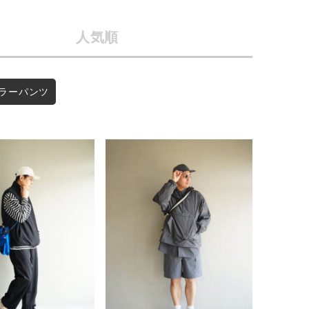
店舗一覧
人気順
予約商品
会社概要
採用情報
WEB限定
ラーパンツ
ギフトカード
在庫なし含む
BINGOYA
無料公式アプリダウンロード