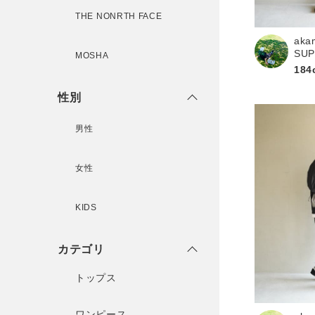
THE NONRTH FACE
aka
新規会員登録
SU
MOSHA
184
性別
男性
女性
KIDS
カテゴリ
トップス
ワンピース