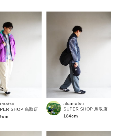
akamatsu
amatsu
SUPER SHOP 鳥取店
UPER SHOP 鳥取店
184cm
4cm