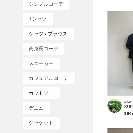
シンプルコーデ
Tシャツ
シャツ / ブラウス
高身長コーデ
スニーカー
カジュアルコーデ
カットソー
aka
SU
デニム
184
ジャケット