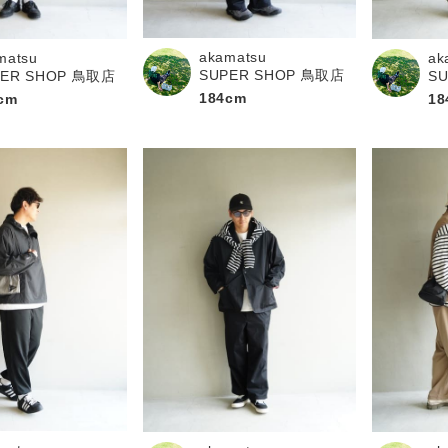
お問い合わせ
akamatsu
matsu
ak
SUPER SHOP 鳥取店
PER SHOP 鳥取店
S
184cm
cm
18