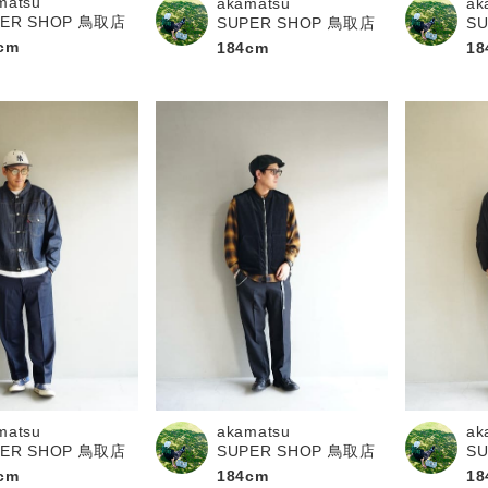
matsu
akamatsu
ak
PER SHOP 鳥取店
SUPER SHOP 鳥取店
S
cm
184cm
18
matsu
akamatsu
ak
PER SHOP 鳥取店
SUPER SHOP 鳥取店
S
cm
184cm
18