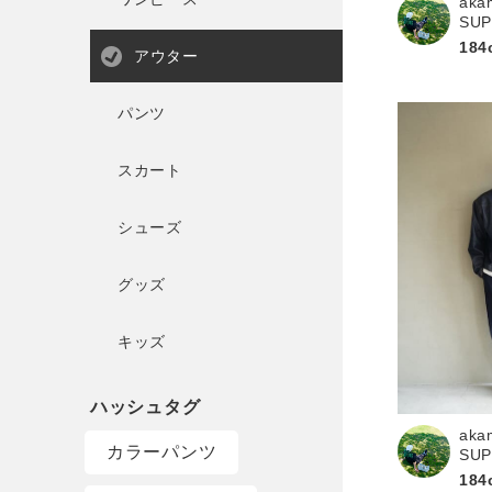
aka
SU
184
アウター
パンツ
スカート
シューズ
グッズ
キッズ
aka
カラーパンツ
SU
184