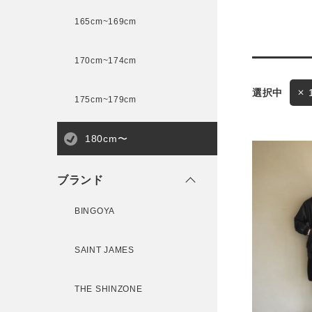
165cm~169cm
サイズ
170cm~174cm
175cm~179cm
ブランド
180cm〜
ゲスト
様
ブランド
BINGOYA
ログイン / マイページ
SAINT JAMES
お気に入りアイテム
THE SHINZONE
注文履歴