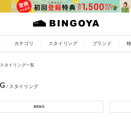
カテゴリ
スタイリング
ブランド
カラー
スタイリング一覧
NG
ES
KIDS
MENS
価格
～
アイテムを探す