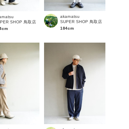
akamatsu
amatsu
SUPER SHOP 鳥取店
UPER SHOP 鳥取店
184cm
4cm