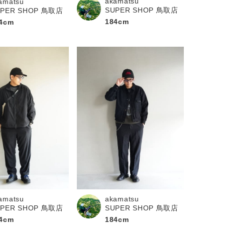
akamatsu
amatsu
SUPER SHOP 鳥取店
UPER SHOP 鳥取店
184cm
4cm
akamatsu
amatsu
SUPER SHOP 鳥取店
UPER SHOP 鳥取店
184cm
4cm