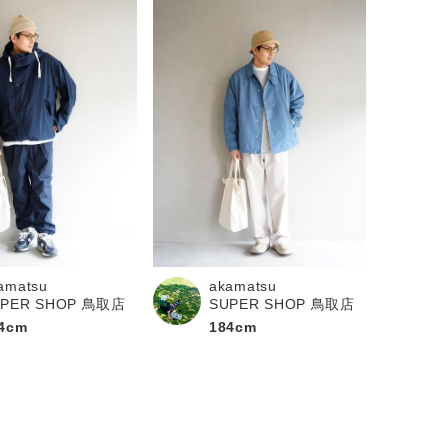
amatsu
akamatsu
UPER SHOP 鳥取店
SUPER SHOP 鳥取店
4cm
184cm