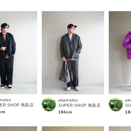
matsu
akamatsu
ak
PER SHOP 鳥取店
SUPER SHOP 鳥取店
S
cm
184cm
18