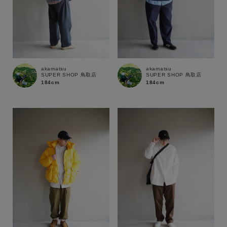
akamatsu
akamatsu
SUPER SHOP 鳥取店
SUPER SHOP 鳥取店
184cm
184cm