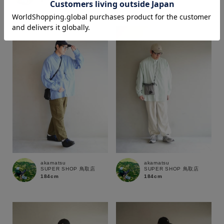
184cm
184cm
価格
～
商品タイプ
通常商品
予約商品
セール価格
WEB限定
在庫
akamatsu
akamatsu
SUPER SHOP 鳥取店
SUPER SHOP 鳥取店
在庫あり
在庫なし含む
184cm
184cm