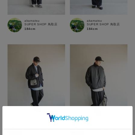
akamatsu
akamatsu
SUPER SHOP 鳥取店
SUPER SHOP 鳥取店
184cm
184cm
カラー
akamatsu
akamatsu
SUPER SHOP 鳥取店
SUPER SHOP 鳥取店