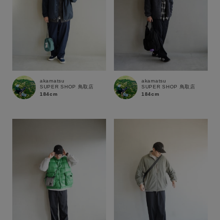
akamatsu
akamatsu
SUPER SHOP 鳥取店
SUPER SHOP 鳥取店
184cm
184cm