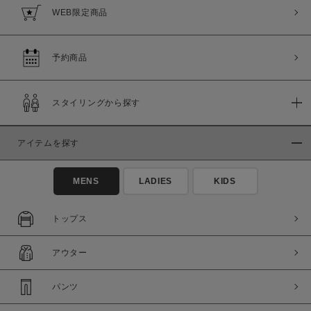
WEB限定商品
予約商品
スタイリングから探す
アイテムを探す
MENS
LADIES
KIDS
トップス
アウター
パンツ