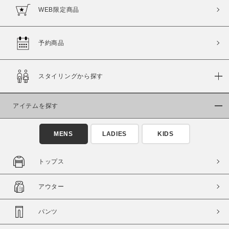
WEB限定商品
予約商品
スタイリングから探す
アイテムを探す
MENS
LADIES
KIDS
トップス
アウター
パンツ