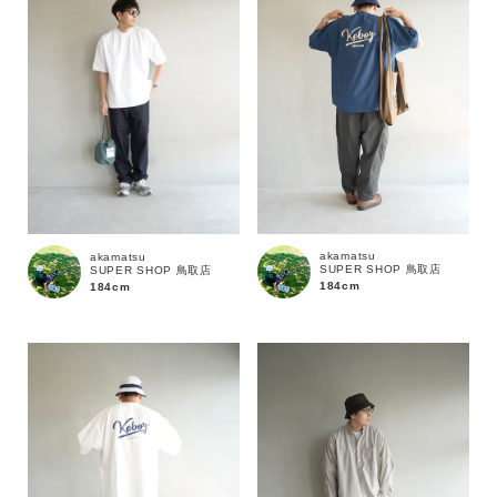
akamatsu
akamatsu
SUPER SHOP 鳥取店
SUPER SHOP 鳥取店
184cm
184cm