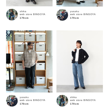
shika
yusaku
web store BINGOYA
web store BINGOYA
170cm
170cm
キーワード
yusaku
shika
web store BINGOYA
web store BINGOYA
170cm
170cm