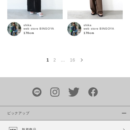
この条件で絞り込む
shika
shika
web store BINGOYA
web store BINGOYA
170cm
170cm
1
2
…
16
ピックアップ
新着商品