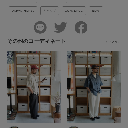
DAIWA PIER39
キャップ
CONVERSE
NEW.
その他のコーディネート
もっと見る