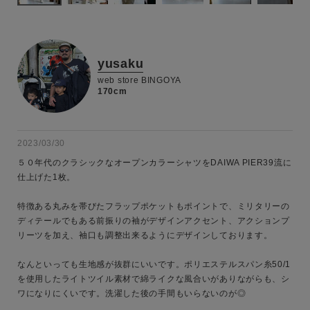
yusaku
web store BINGOYA
170cm
2023/03/30
５０年代のクラシックなオープンカラーシャツをDAIWA PIER39流に
仕上げた1枚。

特徴ある丸みを帯びたフラップポケットもポイントで、ミリタリーの
ディテールでもある前振りの袖がデザインアクセント、アクションプ
リーツを加え、袖口も調整出来るようにデザインしております。

キーワード
なんといっても生地感が抜群にいいです。ポリエステルスパン糸50/1
を使用したライトツイル素材で綿ライクな風合いがありながらも、シ
ワになりにくいです。洗濯した後の手間もいらないのが◎

性別