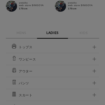
yusaku
yusaku
web store BINGOYA
web store BINGOYA
170cm
170cm
MENS
LADIES
KIDS
トップス
ワンピース
アウター
パンツ
スカート
この条件で絞り込む