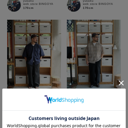
yusaku
yusaku
web store BINGOYA
web store BINGOYA
170cm
170cm
yusaku
yusaku
カラー
web store BINGOYA
web store BINGOYA
170cm
170cm