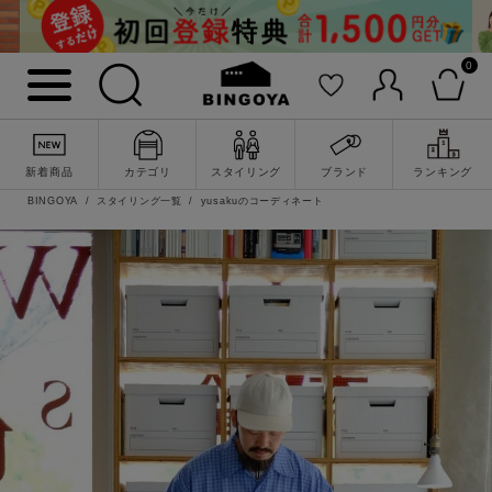
0
新着商品
カテゴリ
スタイリング
ブランド
ランキング
BINGOYA
スタイリング一覧
yusakuのコーディネート
詳細検索