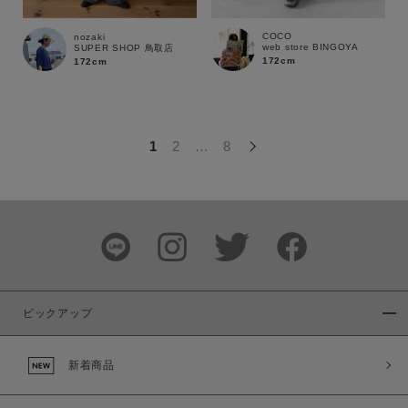
この条件で絞り込む
COCO
nozaki
web store BINGOYA
SUPER SHOP 鳥取店
172cm
172cm
1
2
…
8
ピックアップ
新着商品