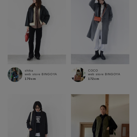
shika
COCO
web store BINGOYA
web store BINGOYA
170cm
172cm