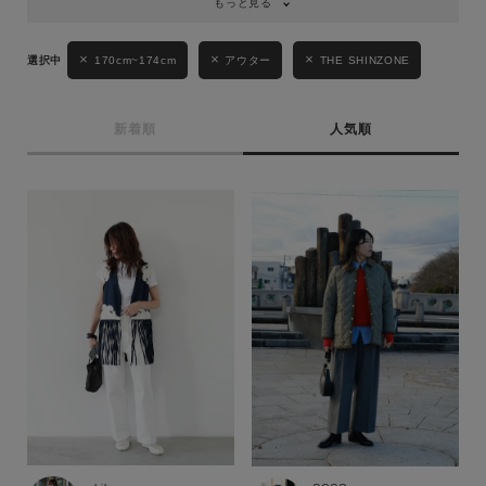
もっと見る
170cm~174cm
アウター
THE SHINZONE
新着順
人気順