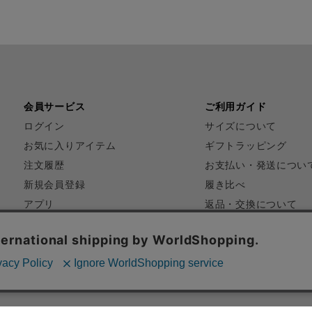
会員サービス
ご利用ガイド
ログイン
サイズについて
お気に入りアイテム
ギフトラッピング
注文履歴
お支払い・発送につい
新規会員登録
履き比べ
アプリ
返品・交換について
FAQ
お問い合わせ