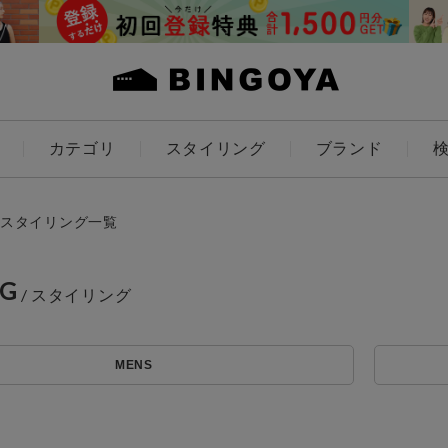
カテゴリ
スタイリング
ブランド
カラー
スタイリング一覧
NG
ES
KIDS
MENS
価格
アイテムを探す
～
条件絞り込み検索