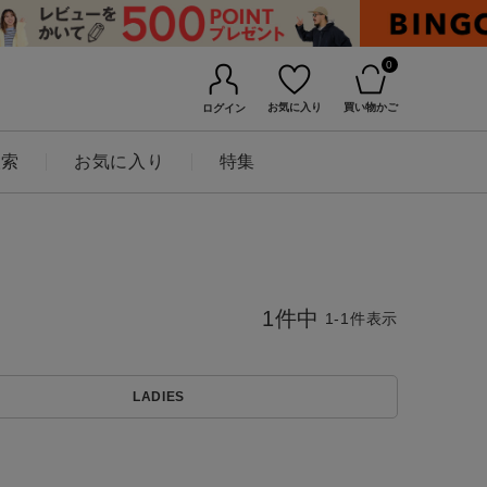
0
お気に入り
買い物かご
ログイン
検索
お気に入り
特集
1
件中
1
-
1
件表示
LADIES
BINGOYAについて
店舗一覧