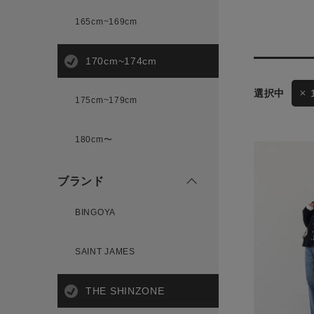
165cm~169cm
サイズ
170cm~174cm
ゲスト
175cm~179cm
様
ブランド
180cm〜
ブランド
ログイン / マイページ
BINGOYA
お気に入りアイテム
SAINT JAMES
注文履歴
THE SHINZONE