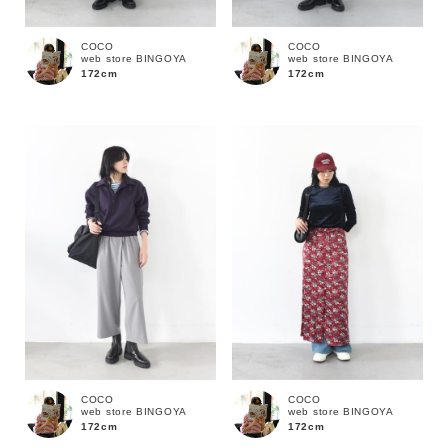
COCO
COCO
web store BINGOYA
web store BINGOYA
172cm
172cm
キーワード
COCO
COCO
web store BINGOYA
web store BINGOYA
172cm
172cm