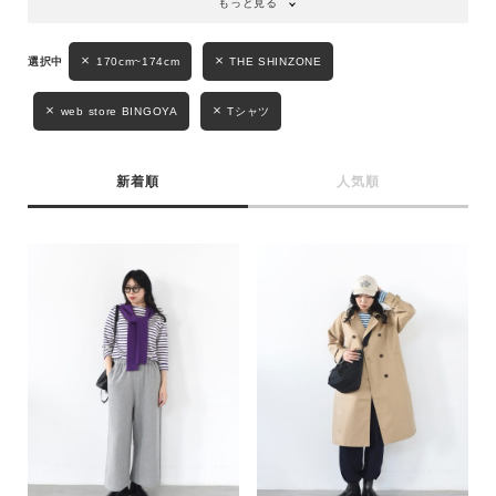
もっと見る
170cm~174cm
THE SHINZONE
web store BINGOYA
Tシャツ
新着順
人気順