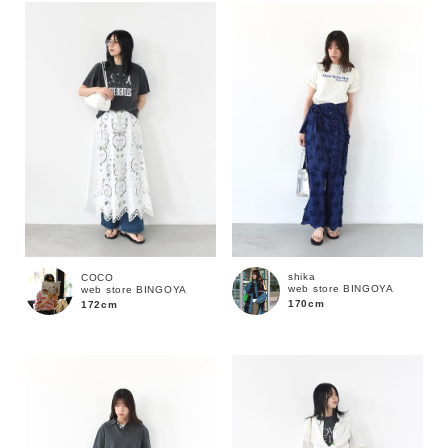
shika
COCO
web store BINGOYA
web store BINGOYA
170cm
172cm