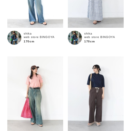
shika
shika
web store BINGOYA
web store BINGOYA
170cm
170cm
カラー