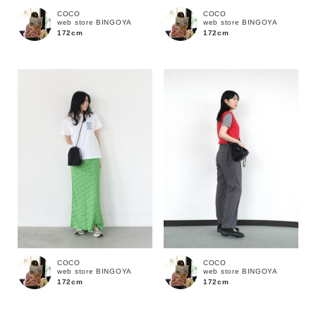
COCO
COCO
web store BINGOYA
web store BINGOYA
172cm
172cm
価格
～
商品タイプ
通常商品
予約商品
セール価格
WEB限定
在庫
COCO
COCO
在庫あり
在庫なし含む
web store BINGOYA
web store BINGOYA
172cm
172cm