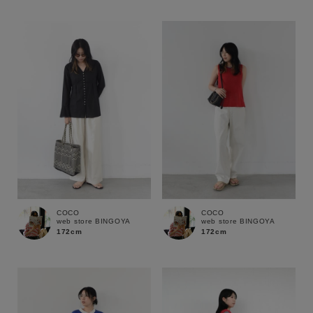
性別
MENS
LADIES
KIDS
カテゴリ
サイズ
ブランド
COCO
COCO
web store BINGOYA
web store BINGOYA
172cm
172cm