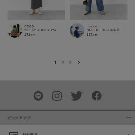
この条件で絞り込む
COCO
nozaki
web store BINGOYA
SUPER SHOP 鳥取店
172cm
172cm
1
2
3
ピックアップ