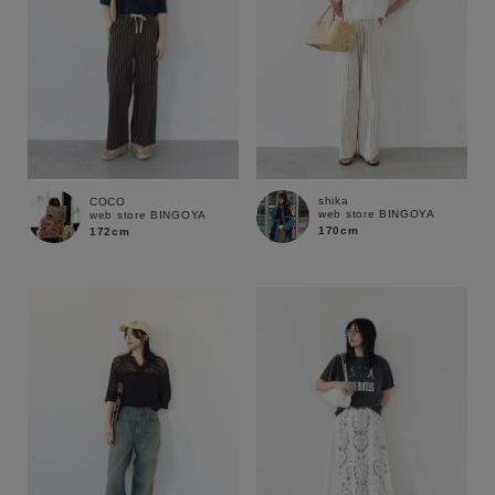
shika
COCO
web store BINGOYA
web store BINGOYA
170cm
172cm