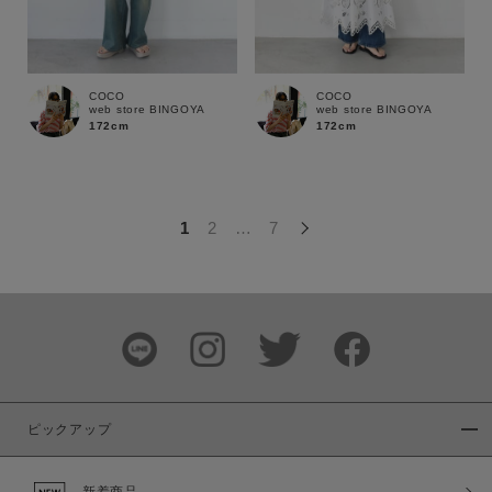
この条件で絞り込む
COCO
COCO
web store BINGOYA
web store BINGOYA
172cm
172cm
1
2
…
7
ピックアップ