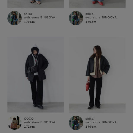
shika
shika
web store BINGOYA
web store BINGOYA
170cm
170cm
キーワード
COCO
shika
web store BINGOYA
web store BINGOYA
172cm
170cm