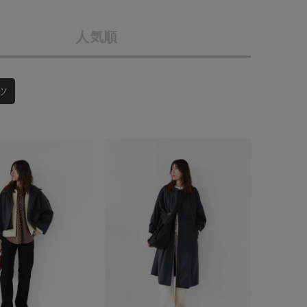
店舗一覧
人気順
予約商品
会社概要
採用情報
WEB限定
ツ
ギフトカード
在庫なし含む
BINGOYA
無料公式アプリダウンロード