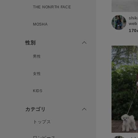
THE NONRTH FACE
shik
新規会員登録
web
MOSHA
170
性別
男性
女性
KIDS
カテゴリ
トップス
ワンピース