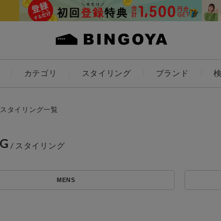
カテゴリ
スタイリング
ブランド
カラー
スタイリング一覧
NG
ES
KIDS
MENS
価格
～
アイテムを探す