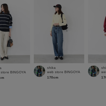
shika
sh
a
web store BINGOYA
we
 store BINGOYA
170cm
17
cm