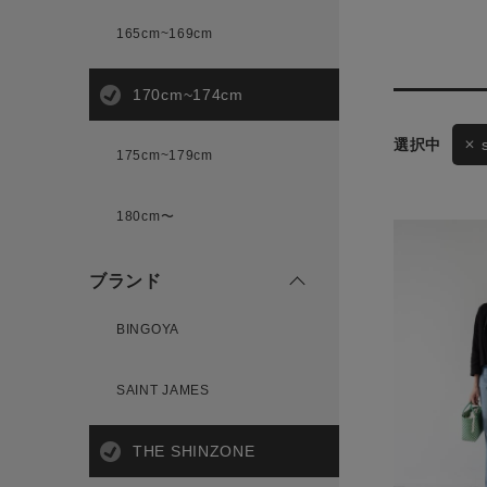
165cm~169cm
サイズ
170cm~174cm
175cm~179cm
ブランド
ゲスト
180cm〜
様
ブランド
BINGOYA
ログイン / マイページ
SAINT JAMES
お気に入りアイテム
THE SHINZONE
注文履歴