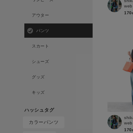
shik
web
170
アウター
パンツ
スカート
シューズ
グッズ
キッズ
shik
カラーパンツ
web
170