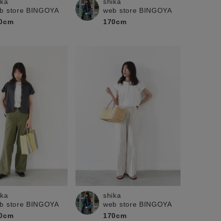
ika
shika
b store BINGOYA
web store BINGOYA
0cm
170cm
shika
ika
web store BINGOYA
b store BINGOYA
170cm
0cm