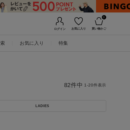
0
お気に入り
買い物かご
ログイン
検索
お気に入り
特集
82
件中
1
-
20
件表示
LADIES
BINGOYAについて