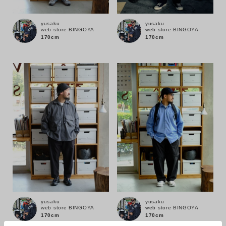
ブランド
yusaku
yusaku
web store BINGOYA
web store BINGOYA
170cm
170cm
yusaku
yusaku
web store BINGOYA
web store BINGOYA
170cm
170cm