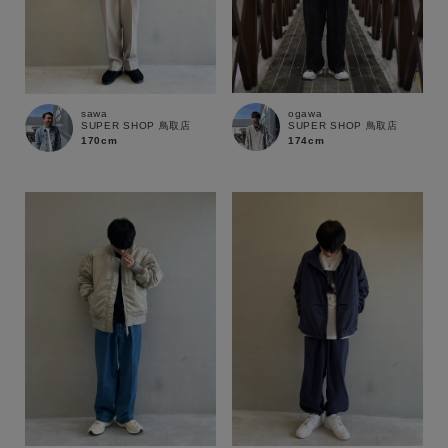
在庫
在庫あり
在庫なし含む
ogawa
sawa
SUPER SHOP 鳥取店
SUPER SHOP 鳥取店
174cm
170cm