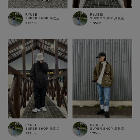
RYUSEI
RYUSEI
SUPER SHOP 鳥取店
SUPER SHOP 鳥取店
性別
172cm
172cm
MENS
LADIES
KIDS
カテゴリ
サイズ
ブランド
RYUSEI
RYUSEI
SUPER SHOP 鳥取店
SUPER SHOP 鳥取店
172cm
172cm