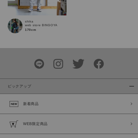
shika
web store BINGOYA
170cm
ピックアップ
新着商品
WEB限定商品