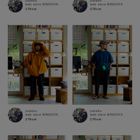
yusaku
yusaku
web store BINGOYA
web store BINGOYA
170cm
170cm
yusaku
yusaku
web store BINGOYA
web store BINGOYA
170cm
170cm
キーワード