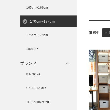
165cm~169cm
サイズ
170cm~174cm
175cm~179cm
ブランド
ゲスト
180cm〜
様
ブランド
BINGOYA
ログイン / マイページ
SAINT JAMES
お気に入りアイテム
THE SHINZONE
注文履歴