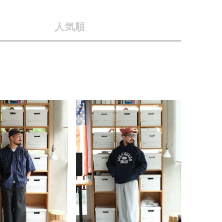
店舗一覧
人気順
予約商品
会社概要
採用情報
WEB限定
ギフトカード
在庫なし含む
BINGOYA
無料公式アプリダウンロード