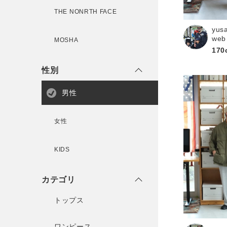
THE NONRTH FACE
yus
新規会員登録
web
MOSHA
170
性別
男性
女性
KIDS
カテゴリ
トップス
ワンピース