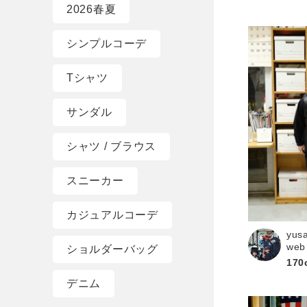
2026春夏
シンプルコーデ
Tシャツ
サンダル
シャツ / ブラウス
スニーカー
カジュアルコーデ
yus
web
ショルダーバッグ
170
デニム