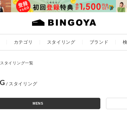
カテゴリ
スタイリング
ブランド
カラー
スタイリング一覧
NG
ES
KIDS
MENS
価格
～
アイテムを探す