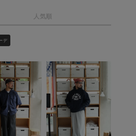
店舗一覧
人気順
予約商品
会社概要
採用情報
WEB限定
ーデ
ギフトカード
在庫なし含む
BINGOYA
無料公式アプリダウンロード