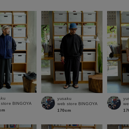
aku
yusaku
yu
 store BINGOYA
web store BINGOYA
we
cm
170cm
17