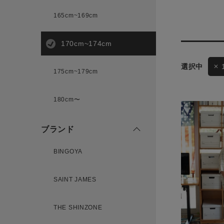
165cm~169cm
サイズ
170cm~174cm
175cm~179cm
ブランド
ゲスト
180cm〜
様
ブランド
BINGOYA
ログイン / マイページ
SAINT JAMES
お気に入りアイテム
THE SHINZONE
注文履歴