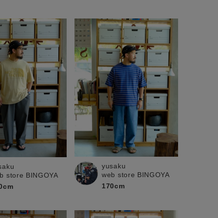
yusaku
saku
web store BINGOYA
b store BINGOYA
170cm
0cm