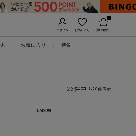
0
お気に入り
買い物かご
ログイン
検索
お気に入り
特集
26
件中
1
-
20
件表示
LADIES
BINGOYAについて