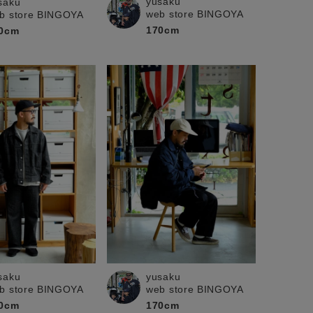
yusaku
saku
web store BINGOYA
b store BINGOYA
170cm
0cm
saku
yusaku
b store BINGOYA
web store BINGOYA
0cm
170cm