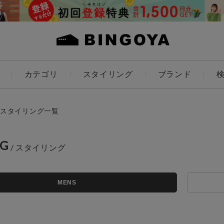
カテゴリ
スタイリング
ブランド
カラー
スタイリング一覧
NG
ES
KIDS
MENS
価格
～
アイテムを探す