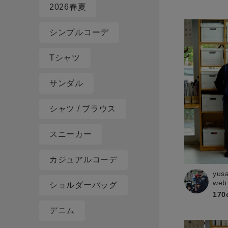
2026春夏
シンプルコーデ
Tシャツ
サンダル
シャツ / ブラウス
スニーカー
カジュアルコーデ
yus
web
ショルダーバッグ
170
デニム