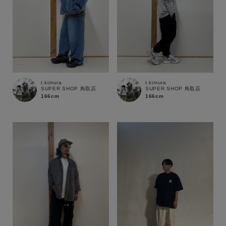
t.kimura
t.kimura
SUPER SHOP 鳥取店
SUPER SHOP 鳥取店
166cm
166cm