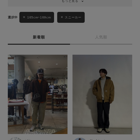
もっと見る
165cm~169cm
スニーカー
新着順
人気順