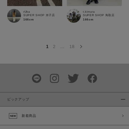
この条件で絞り込む
rUka
t.kimura
SUPER SHOP 米子店
SUPER SHOP 鳥取店
166cm
166cm
1
2
…
18
ピックアップ
新着商品