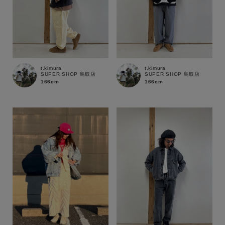
t.kimura
t.kimura
SUPER SHOP 鳥取店
SUPER SHOP 鳥取店
166cm
166cm