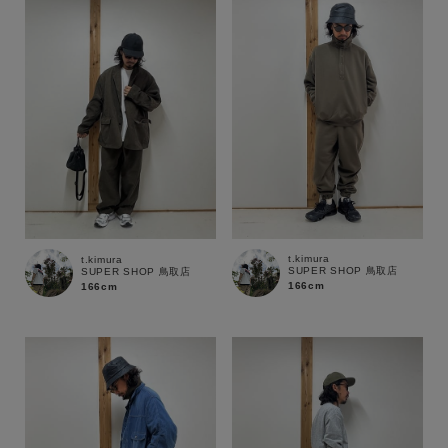
性別
MENS
LADIES
KIDS
カテゴリ
サイズ
t.kimura
t.kimura
SUPER SHOP 鳥取店
SUPER SHOP 鳥取店
ブランド
166cm
166cm