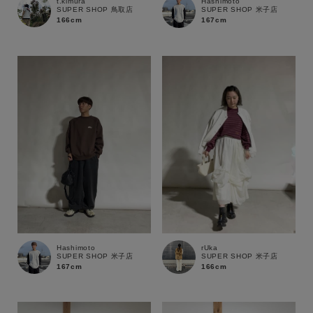
t.kimura
Hashimoto
SUPER SHOP 鳥取店
SUPER SHOP 米子店
166cm
167cm
Hashimoto
rUka
SUPER SHOP 米子店
SUPER SHOP 米子店
167cm
166cm
キーワード