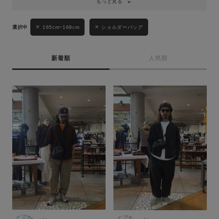
もっと見る
165cm~169cm
ショルダーバッグ
新着順
人気順