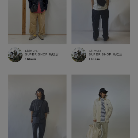
t.kimura
t.kimura
SUPER SHOP 鳥取店
SUPER SHOP 鳥取店
166cm
166cm