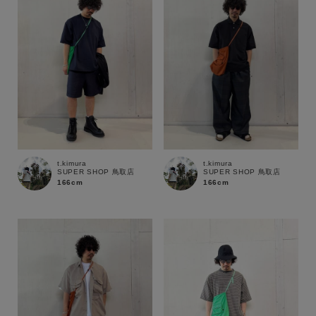
t.kimura
t.kimura
SUPER SHOP 鳥取店
SUPER SHOP 鳥取店
166cm
166cm