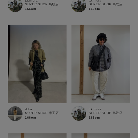
t.kimura
t.kimura
SUPER SHOP 鳥取店
SUPER SHOP 鳥取店
166cm
166cm
t.kimura
rUka
SUPER SHOP 鳥取店
SUPER SHOP 米子店
166cm
166cm
キーワード