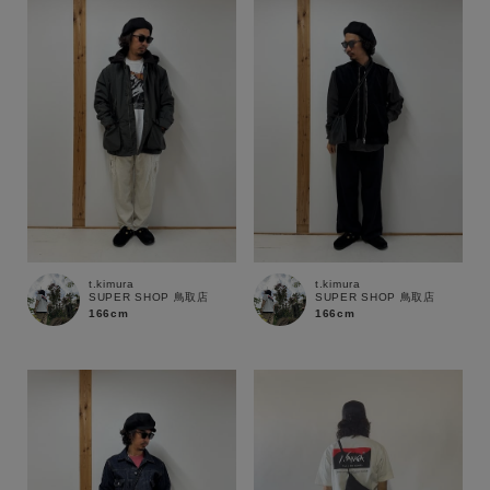
性別
MENS
LADIES
KIDS
カテゴリ
サイズ
t.kimura
t.kimura
SUPER SHOP 鳥取店
SUPER SHOP 鳥取店
ブランド
166cm
166cm