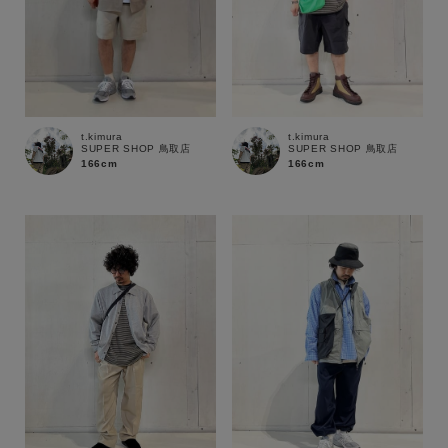
t.kimura
t.kimura
SUPER SHOP 鳥取店
SUPER SHOP 鳥取店
166cm
166cm