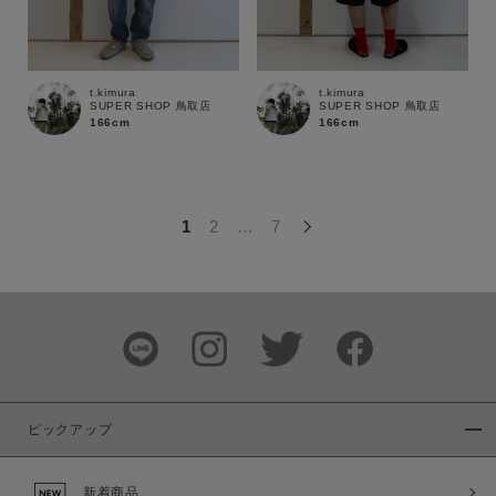
この条件で絞り込む
t.kimura
t.kimura
SUPER SHOP 鳥取店
SUPER SHOP 鳥取店
166cm
166cm
1
2
…
7
ピックアップ
新着商品