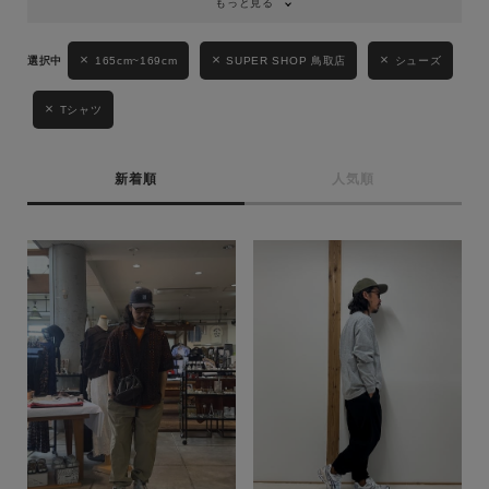
もっと見る
165cm~169cm
SUPER SHOP 鳥取店
シューズ
Tシャツ
新着順
人気順