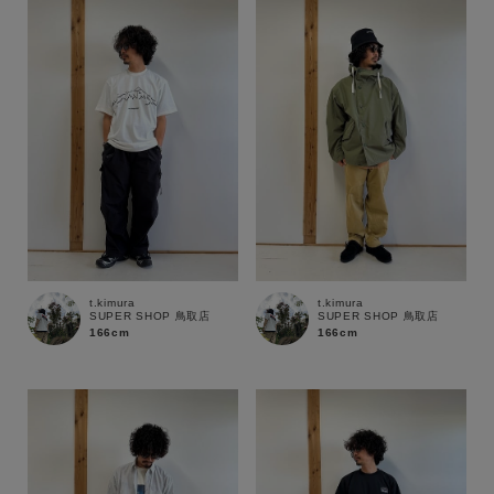
t.kimura
t.kimura
SUPER SHOP 鳥取店
SUPER SHOP 鳥取店
166cm
166cm