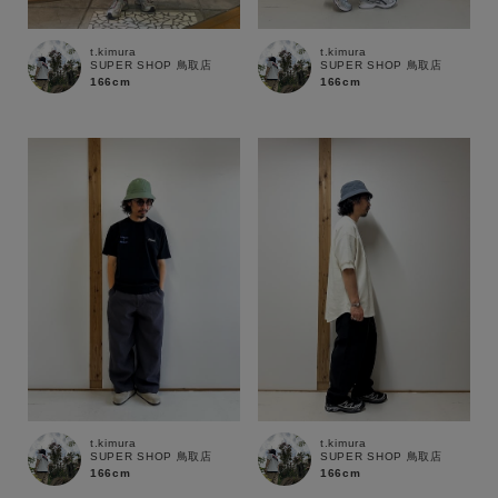
t.kimura
t.kimura
SUPER SHOP 鳥取店
SUPER SHOP 鳥取店
166cm
166cm
キーワード
t.kimura
t.kimura
SUPER SHOP 鳥取店
SUPER SHOP 鳥取店
166cm
166cm