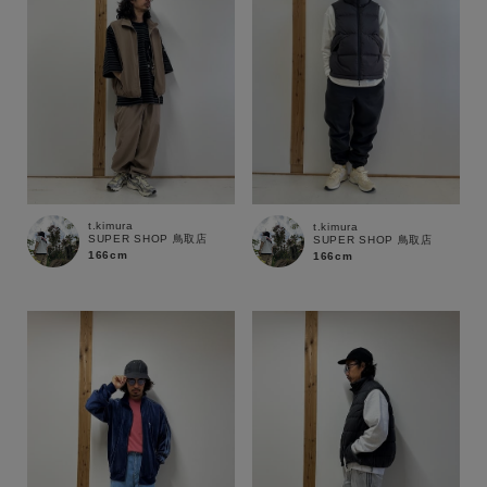
t.kimura
t.kimura
SUPER SHOP 鳥取店
SUPER SHOP 鳥取店
166cm
166cm