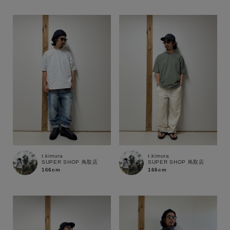
性別
MENS
LADIES
KIDS
カテゴリ
サイズ
ブランド
t.kimura
t.kimura
SUPER SHOP 鳥取店
SUPER SHOP 鳥取店
166cm
166cm