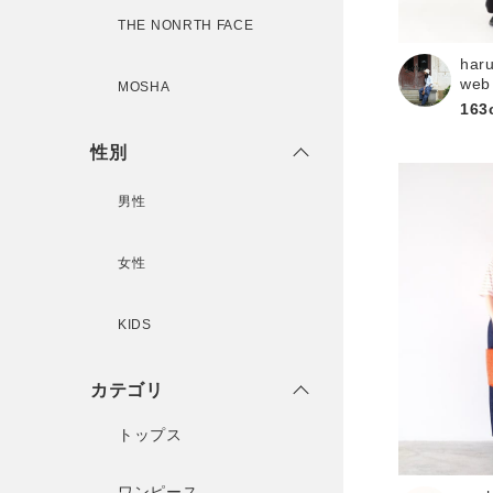
THE NONRTH FACE
har
新規会員登録
web
MOSHA
163
性別
男性
女性
KIDS
カテゴリ
トップス
ワンピース