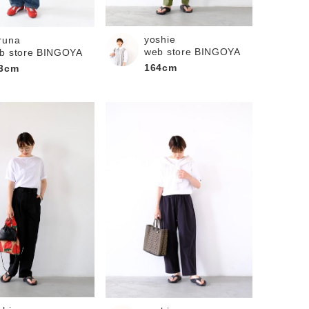
yoshie
runa
web store BINGOYA
b store BINGOYA
164cm
3cm