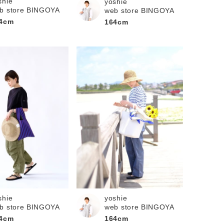
shie
yoshie
b store BINGOYA
web store BINGOYA
4cm
164cm
shie
yoshie
b store BINGOYA
web store BINGOYA
4cm
164cm