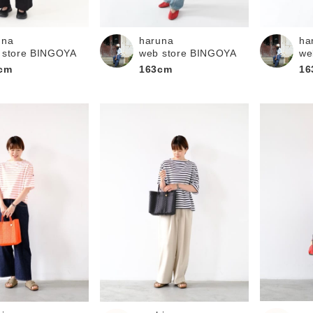
お問い合わせ
una
haruna
ha
 store BINGOYA
web store BINGOYA
we
cm
163cm
16