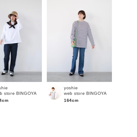
shie
yoshie
b store BINGOYA
web store BINGOYA
4cm
164cm