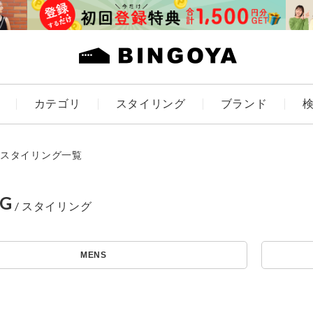
カテゴリ
スタイリング
ブランド
カラー
スタイリング一覧
NG
ES
KIDS
MENS
価格
～
アイテムを探す