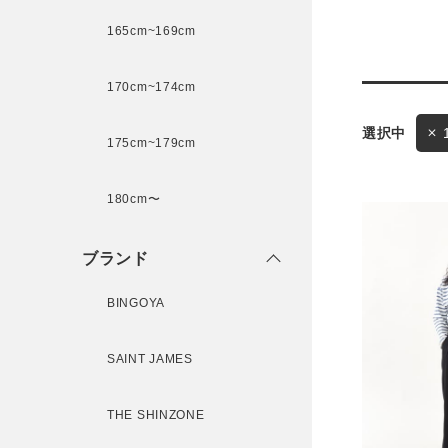
165cm~169cm
サイズ
170cm~174cm
175cm~179cm
ブランド
ゲスト
180cm〜
様
ブランド
BINGOYA
ログイン / マイページ
SAINT JAMES
お気に入りアイテム
THE SHINZONE
注文履歴