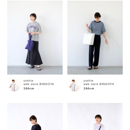
yoshie
yoshie
web store BINGOYA
web store BINGOYA
164cm
164cm