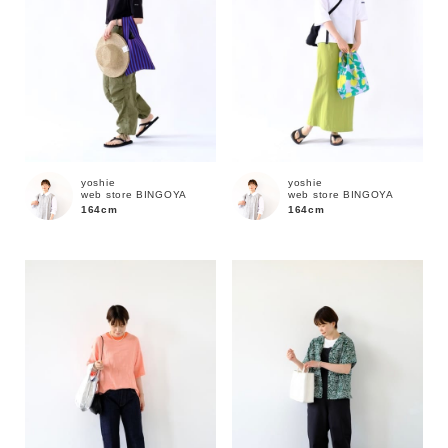
yoshie
yoshie
web store BINGOYA
web store BINGOYA
164cm
164cm