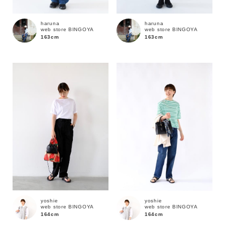
haruna
haruna
web store BINGOYA
web store BINGOYA
163cm
163cm
キーワード
yoshie
yoshie
web store BINGOYA
web store BINGOYA
164cm
164cm