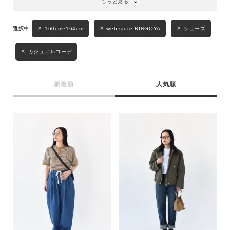
もっと見る
160cm~164cm
web store BINGOYA
シューズ
カジュアルコーデ
新着順
人気順