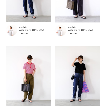
yoshie
yoshie
web store BINGOYA
web store BINGOYA
164cm
164cm
カラー