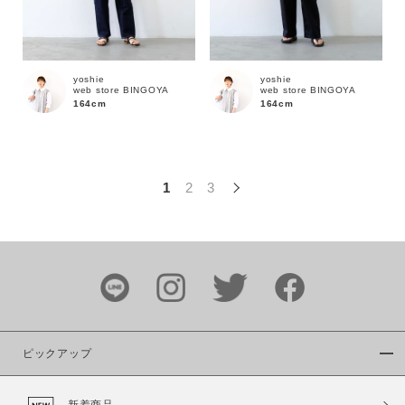
この条件で絞り込む
yoshie
yoshie
web store BINGOYA
web store BINGOYA
164cm
164cm
1
2
3
ピックアップ