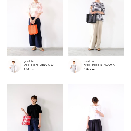
yoshie
yoshie
web store BINGOYA
web store BINGOYA
164cm
164cm