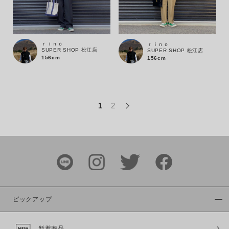
この条件で絞り込む
ｒｉｎｏ
ｒｉｎｏ
SUPER SHOP 松江店
SUPER SHOP 松江店
156cm
156cm
1
2
ピックアップ
新着商品