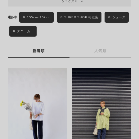
もっと見る
155cm~159cm
SUPER SHOP 松江店
シューズ
スニーカー
新着順
人気順