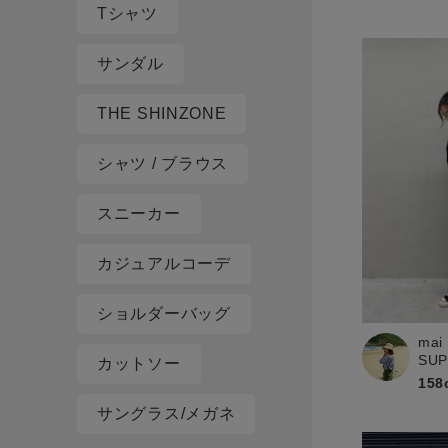
Tシャツ
サンダル
THE SHINZONE
シャツ / ブラウス
スニーカー
カジュアルコーデ
ショルダーバッグ
mai
SU
カットソー
158
サングラス/メガネ