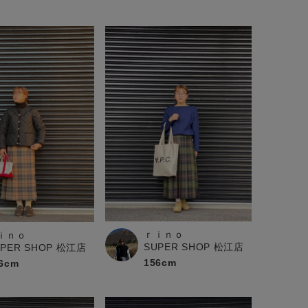
ｒｉｎｏ
ｉｎｏ
SUPER SHOP 松江店
UPER SHOP 松江店
156cm
6cm