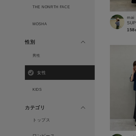
THE NONRTH FACE
mai
新規会員登録
SU
MOSHA
158
性別
男性
女性
KIDS
カテゴリ
トップス
ワンピース