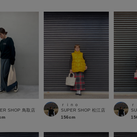
ｒｉｎｏ
ｒ
PER SHOP 鳥取店
SUPER SHOP 松江店
S
cm
156cm
15