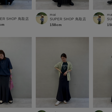
お問い合わせ
mai
ma
PER SHOP 鳥取店
SUPER SHOP 鳥取店
S
cm
158cm
15