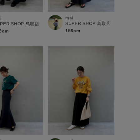
mai
i
SUPER SHOP 鳥取店
UPER SHOP 鳥取店
158cm
8cm