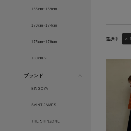
165cm~169cm
サイズ
170cm~174cm
175cm~179cm
ブランド
ゲスト
180cm〜
様
ブランド
BINGOYA
ログイン / マイページ
SAINT JAMES
お気に入りアイテム
THE SHINZONE
注文履歴