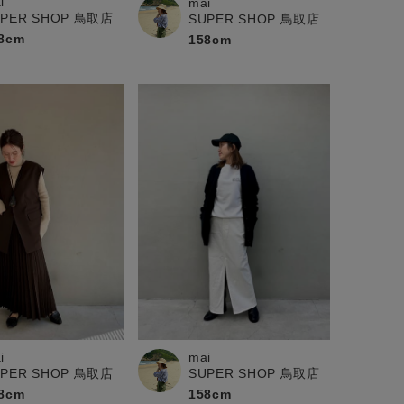
i
mai
UPER SHOP 鳥取店
SUPER SHOP 鳥取店
8cm
158cm
i
mai
UPER SHOP 鳥取店
SUPER SHOP 鳥取店
8cm
158cm