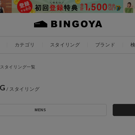
カテゴリ
スタイリング
ブランド
カラー
スタイリング一覧
NG
ES
KIDS
MENS
価格
～
アイテムを探す