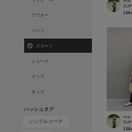
mai
SU
158
アウター
パンツ
スカート
シューズ
グッズ
キッズ
mai
シンプルコーデ
SU
158