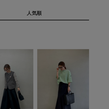
店舗一覧
人気順
予約商品
会社概要
採用情報
WEB限定
ギフトカード
在庫なし含む
BINGOYA
無料公式アプリダウンロード