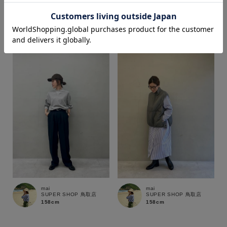
mai
ｒｉｎｏ
SUPER SHOP 鳥取店
SUPER SHOP 松江店
158cm
156cm
価格
～
商品タイプ
通常商品
予約商品
セール価格
WEB限定
在庫
mai
mai
在庫あり
在庫なし含む
SUPER SHOP 鳥取店
SUPER SHOP 鳥取店
158cm
158cm