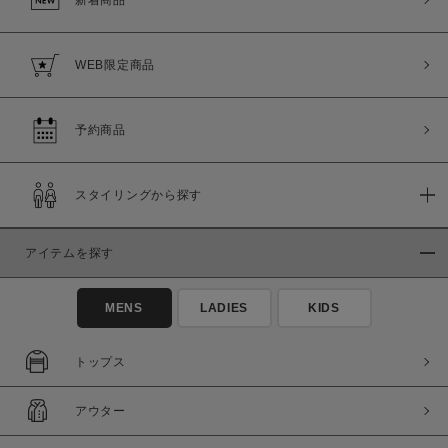
WEB限定商品
予約商品
スタイリングから探す
アイテムを探す
MENS
LADIES
KIDS
トップス
アウター