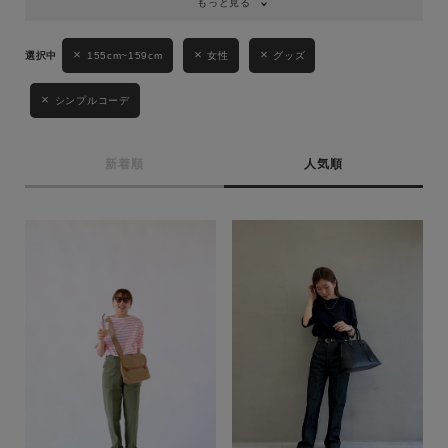
もっと見る
155cm~159cm
女性
グッズ
シンプルコーデ
新着順
人気順