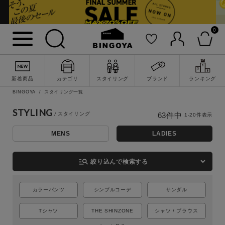
0
新着商品
カテゴリ
スタイリング
ブランド
ランキング
BINGOYA
スタイリング一覧
STYLING
63
件中
1
-
20
件表示
MENS
LADIES
詳細検索
manage_search
絞り込んで検索する
カラーパンツ
シンプルコーデ
サンダル
Tシャツ
THE SHINZONE
シャツ / ブラウス