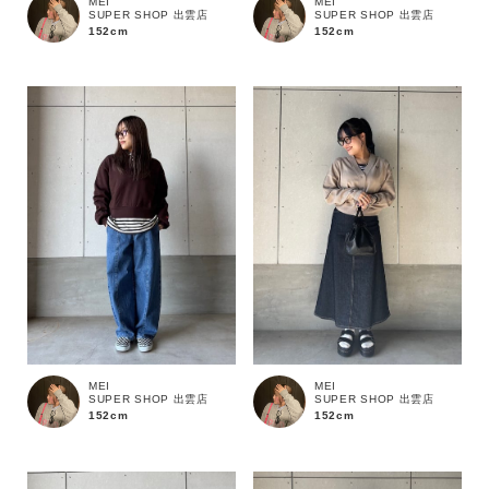
MEI
MEI
SUPER SHOP 出雲店
SUPER SHOP 出雲店
152cm
152cm
MEI
MEI
SUPER SHOP 出雲店
SUPER SHOP 出雲店
152cm
152cm
キーワード