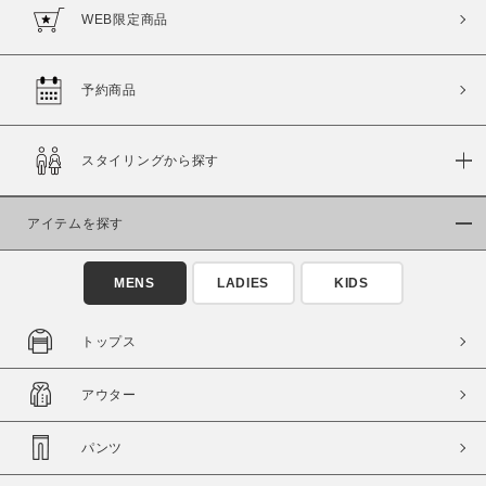
WEB限定商品
予約商品
スタイリングから探す
アイテムを探す
MENS
LADIES
KIDS
トップス
アウター
パンツ