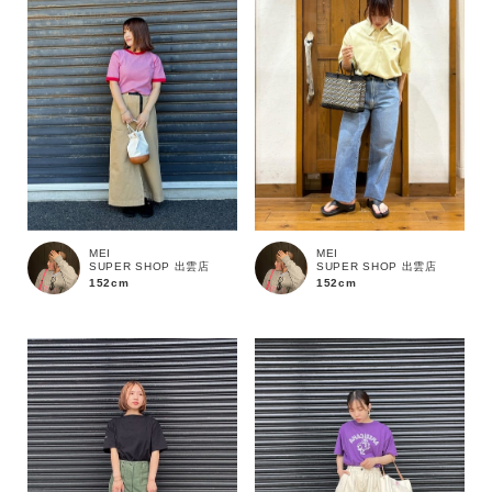
MEI
MEI
SUPER SHOP 出雲店
SUPER SHOP 出雲店
152cm
152cm