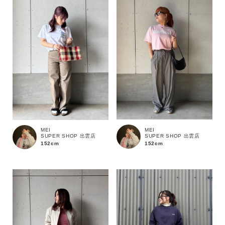
性別
MENS
LADIES
KIDS
カテゴリ
サイズ
MEI
MEI
SUPER SHOP 出雲店
SUPER SHOP 出雲店
ブランド
152cm
152cm