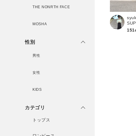
新規会員登録
THE NONRTH FACE
syu
SU
MOSHA
151
性別
男性
女性
KIDS
カテゴリ
トップス
ワンピース