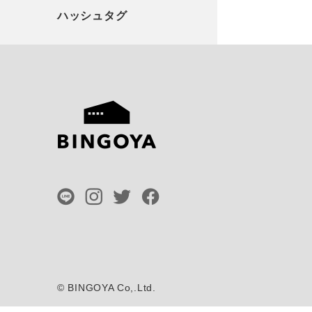
©
BINGOYA Co,.Ltd.