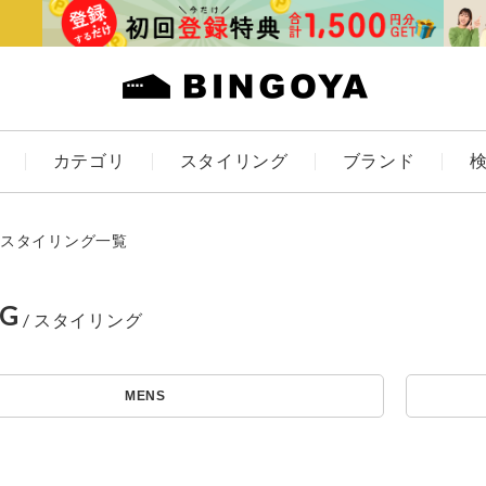
カテゴリ
スタイリング
ブランド
カラー
スタイリング一覧
NG
ES
KIDS
MENS
価格
アイテムを探す
～
条件絞り込み検索