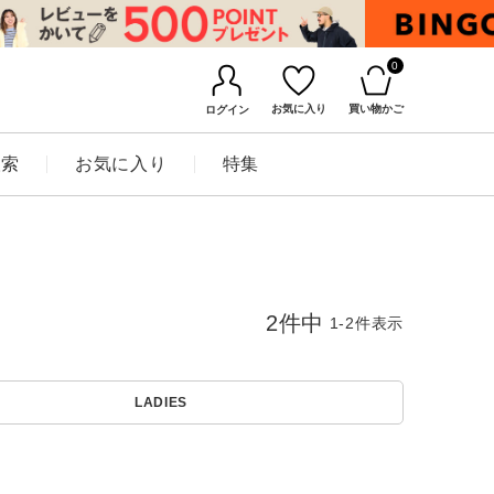
0
お気に入り
買い物かご
ログイン
検索
お気に入り
特集
2
件中
1
-
2
件表示
LADIES
BINGOYAについて
店舗一覧