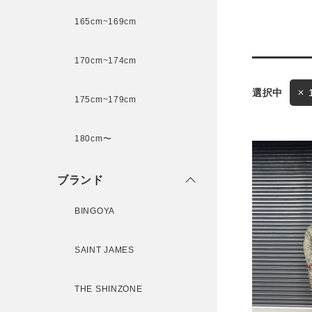
165cm~169cm
サイズ
170cm~174cm
ゲスト
175cm~179cm
様
ブランド
180cm〜
ブランド
ログイン / マイページ
BINGOYA
お気に入りアイテム
SAINT JAMES
注文履歴
THE SHINZONE