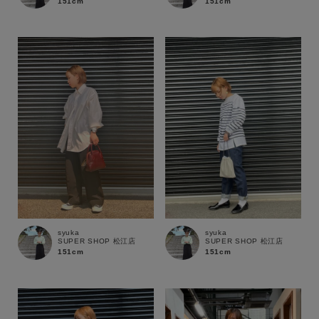
151cm
151cm
セール価格
WEB限定
在庫
在庫あり
在庫なし含む
syuka
syuka
SUPER SHOP 松江店
SUPER SHOP 松江店
151cm
151cm