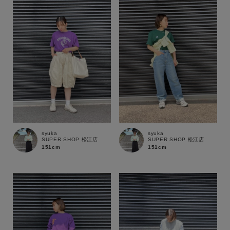
サイズ
ブランド
syuka
syuka
SUPER SHOP 松江店
SUPER SHOP 松江店
151cm
151cm