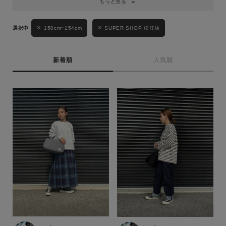
もっと見る
150cm~154cm
SUPER SHOP 松江店
新着順
人気順