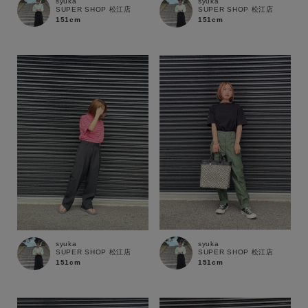
syuka
syuka
SUPER SHOP 松江店
SUPER SHOP 松江店
151cm
151cm
キーワード
性別
syuka
syuka
SUPER SHOP 松江店
SUPER SHOP 松江店
MENS
LADIES
KIDS
151cm
151cm
カテゴリ