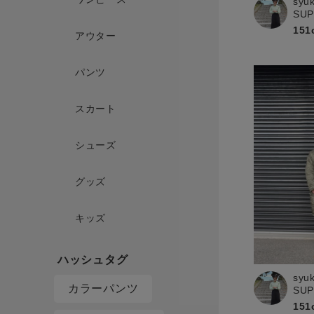
syu
SU
151
アウター
パンツ
スカート
シューズ
グッズ
キッズ
syu
カラーパンツ
SU
151