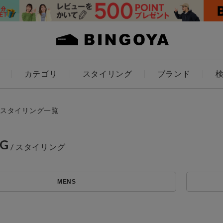
カテゴリ
スタイリング
ブランド
カラー
スタイリング一覧
NG
ES
KIDS
MENS
価格
アイテムを探す
～