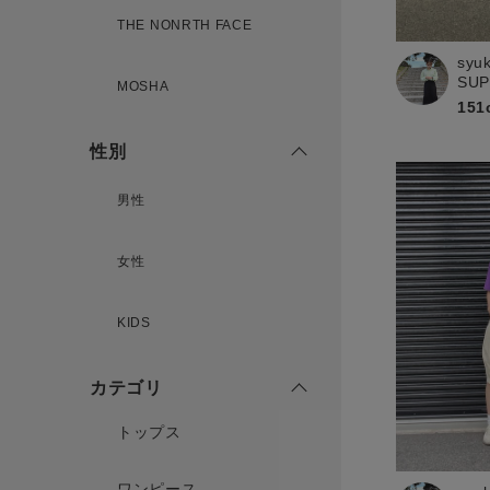
THE NONRTH FACE
新規会員登録
syu
SU
MOSHA
151
性別
男性
女性
KIDS
カテゴリ
トップス
ワンピース