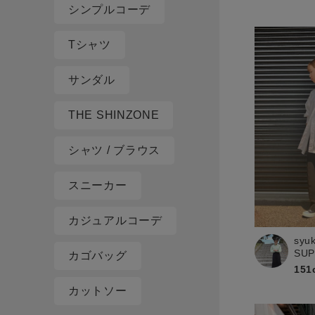
シンプルコーデ
Tシャツ
サンダル
THE SHINZONE
シャツ / ブラウス
スニーカー
カジュアルコーデ
syu
SU
カゴバッグ
151
カットソー