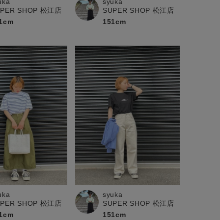
uka
syuka
UPER SHOP 松江店
SUPER SHOP 松江店
1cm
151cm
uka
syuka
UPER SHOP 松江店
SUPER SHOP 松江店
1cm
151cm