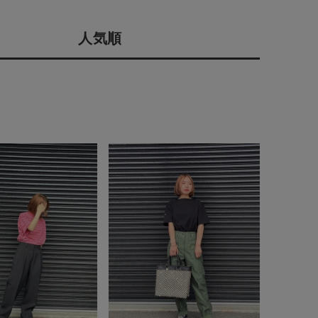
店舗一覧
人気順
会社概要
予約商品
採用情報
ギフトカード
WEB限定
在庫なし含む
BINGOYA
無料公式アプリダウンロード