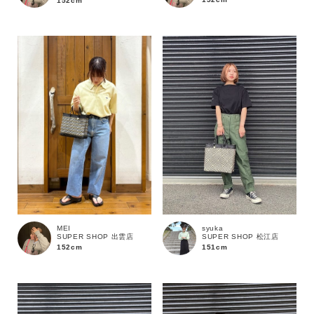
152cm
価格
～
商品タイプ
通常商品
予約商品
セール価格
WEB限定
在庫
MEI
syuka
SUPER SHOP 出雲店
SUPER SHOP 松江店
在庫あり
在庫なし含む
152cm
151cm