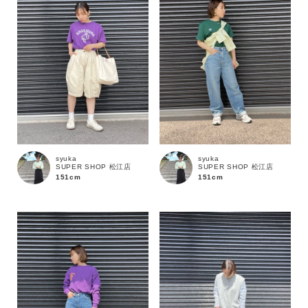
syuka
syuka
SUPER SHOP 松江店
SUPER SHOP 松江店
151cm
151cm