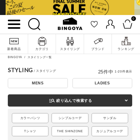
0
新着商品
カテゴリ
スタイリング
ブランド
ランキング
BINGOYA
スタイリング一覧
STYLING
25
件中
1
-
20
件表示
MENS
LADIES
詳細検索
manage_search
絞り込んで検索する
カラーパンツ
シンプルコーデ
サンダル
Tシャツ
THE SHINZONE
カジュアルコーデ