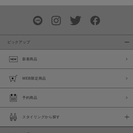
価格
～
商品タイプ
通常商品
予約商品
ピックアップ
セール価格
WEB限定
新着商品
在庫
在庫あり
在庫なし含む
WEB限定商品
予約商品
スタイリングから探す