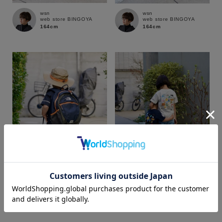
wsn
wsn
web store BINGOYA
web store BINGOYA
164cm
164cm
カラー
wsn
wsn
web store BINGOYA
web store BINGOYA
164cm
164cm