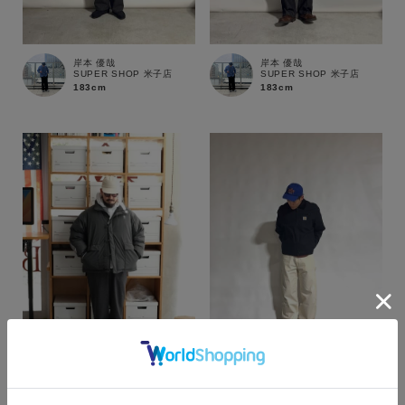
岸本 優哉
岸本 優哉
SUPER SHOP 米子店
SUPER SHOP 米子店
183cm
183cm
カラー
岸本 優哉
yusaku
SUPER SHOP 米子店
web store BINGOYA