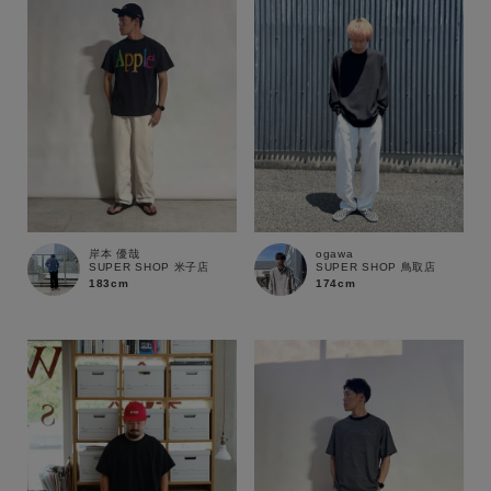
岸本 優哉
ogawa
SUPER SHOP 米子店
SUPER SHOP 鳥取店
183cm
174cm