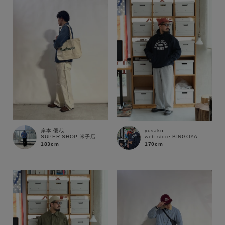
性別
MENS
LADIES
KIDS
カテゴリ
サイズ
岸本 優哉
yusaku
SUPER SHOP 米子店
web store BINGOYA
ブランド
183cm
170cm