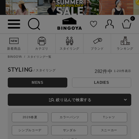
0
新着商品
カテゴリ
スタイリング
ブランド
ランキング
BINGOYA
スタイリング一覧
STYLING
282
件中
1
-
20
件表示
MENS
LADIES
詳細検索
manage_search
絞り込んで検索する
2026春夏
カラーパンツ
Tシャツ
シンプルコーデ
サンダル
スニーカー