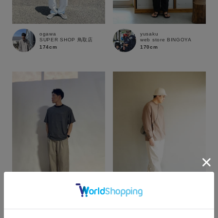
ogawa
yusaku
SUPER SHOP 鳥取店
web store BINGOYA
174cm
170cm
カラー
岸本 優哉
akamatsu
SUPER SHOP 米子店
SUPER SHOP 鳥取店