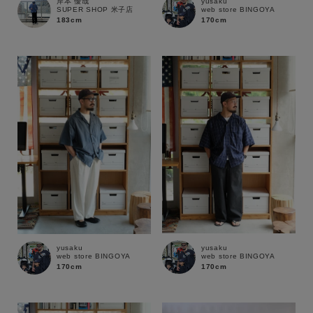
岸本 優哉
yusaku
SUPER SHOP 米子店
web store BINGOYA
183cm
170cm
yusaku
yusaku
web store BINGOYA
web store BINGOYA
170cm
170cm
キーワード