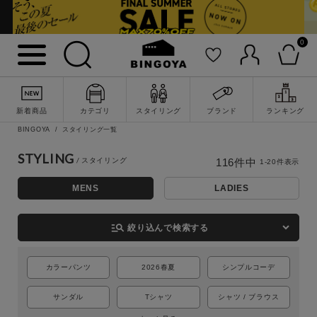
0
新着商品
カテゴリ
スタイリング
ブランド
ランキング
BINGOYA
スタイリング一覧
STYLING
116
件中
1
-
20
件表示
MENS
LADIES
詳細検索
manage_search
絞り込んで検索する
カラーパンツ
2026春夏
シンプルコーデ
サンダル
Tシャツ
シャツ / ブラウス