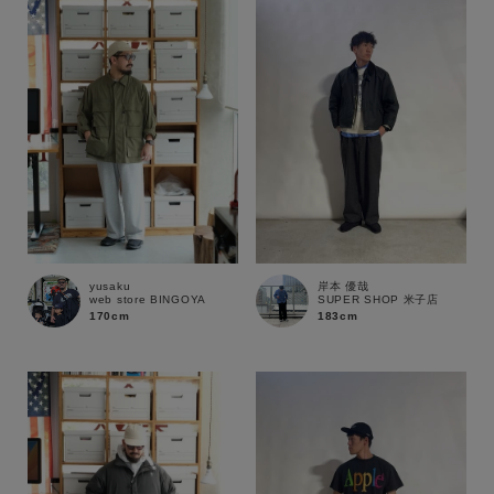
性別
MENS
LADIES
KIDS
カテゴリ
サイズ
yusaku
岸本 優哉
web store BINGOYA
SUPER SHOP 米子店
ブランド
170cm
183cm