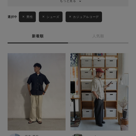
もっと見る
男性
シューズ
カジュアルコーデ
新着順
人気順