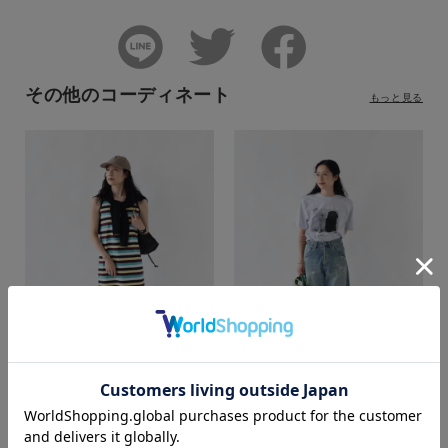
その他のコーディネート
もっと見る
カラー
haruna
haruna
web store BINGOYA
web store BINGOYA
163cm
163cm