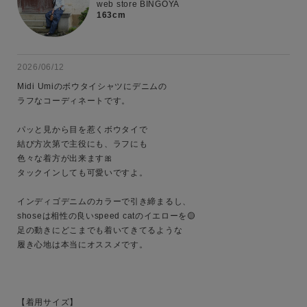
web store BINGOYA
163cm
2026/06/12
Midi Umiのボウタイシャツにデニムの

ラフなコーディネートです。

パッと見から目を惹くボウタイで

結び方次第で主役にも、ラフにも

色々な着方が出来ます🎀

タックインしても可愛いですよ。

インディゴデニムのカラーで引き締まるし、

shoseは相性の良いspeed catのイエローを🟡

足の動きにどこまでも着いてきてるような

履き心地は本当にオススメです。

【着用サイズ】
