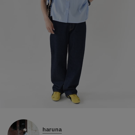
haruna