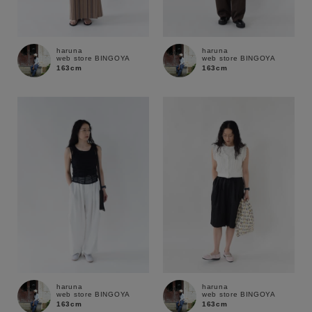
haruna
haruna
web store BINGOYA
web store BINGOYA
163cm
163cm
haruna
haruna
web store BINGOYA
web store BINGOYA
163cm
163cm