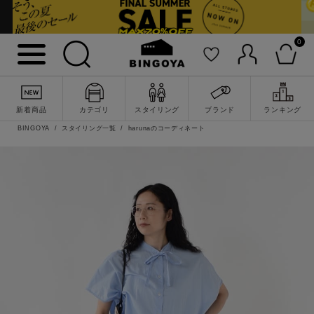
0
新着商品
カテゴリ
スタイリング
ブランド
ランキング
BINGOYA
スタイリング一覧
harunaのコーディネート
詳細検索