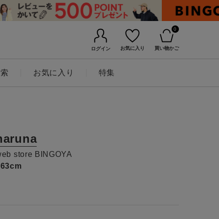
0
お気に入り
買い物かご
ログイン
検索
お気に入り
特集
haruna
web store BINGOYA
163cm