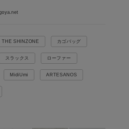
goya.net
THE SHINZONE
カゴバッグ
スラックス
ローファー
MidiUmi
ARTESANOS