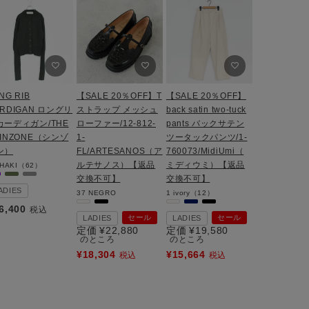
NG RIB
【SALE 20％OFF】T
【SALE 20％OFF】
ARDIGAN ロングリ
ストラップ メッシュ
back satin two-tuck
カーディガン/THE
ローファー/12-812-
pants バックサテン
HINZONE（シンゾ
1-
ツータックパンツ/1-
ン）
FL/ARTESANOS（ア
760073/MidiUmi（
ルテサノス）【返品
ミディウミ）【返品
HAKI（62）
交換不可】
交換不可】
ADIES
37
NEGRO
1
ivory（12）
6,400
税込
セール
セール
LADIES
LADIES
定価
¥
22,880
定価
¥
19,580
のところ
のところ
¥
18,304
¥
15,664
税込
税込