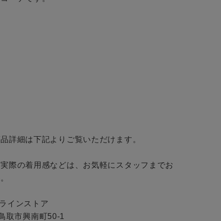
BINGOYA
無料公式アプリダウンロード
品詳細は下記よりご覧いただけます。

・実際の着用感などは、お気軽にスタッフまでお
。

ンラインストア

県鳥取市興南町50-1
