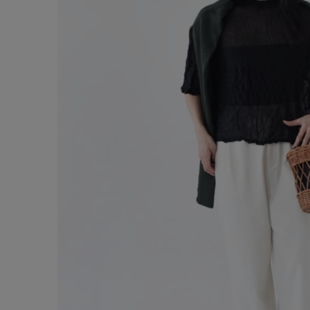
サイズ
ブランド
ゲスト
様
ログイン / マイページ