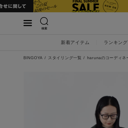
検索
詳細検索
新着アイテム
ランキング
キーワード
BINGOYA
スタイリング一覧
harunaのコーディネ
性別
MENS
LADI
カテゴリ