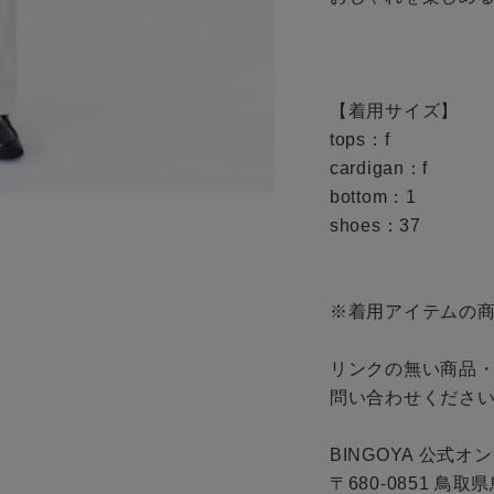
ご利用ガイド
ギフトラッピング
お問い合わせ
【着用サイズ】

tops：f

cardigan：f

bottom：1

shoes：37

※着用アイテムの商
リンクの無い商品
問い合わせください
BINGOYA 公式オ
〒680-0851 鳥取