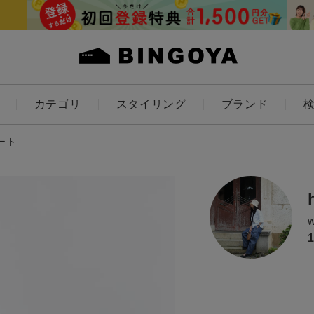
カテゴリ
スタイリング
ブランド
カラー
ート
ES
KIDS
価格
～