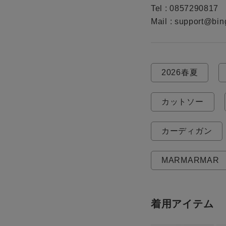
Tel : 0857290817

Mail : support@bin
2026春夏
カットソー
カーディガン
MARMARMAR
着用アイテム