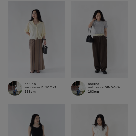
haruna
haruna
web store BINGOYA
web store BINGOYA
163cm
163cm