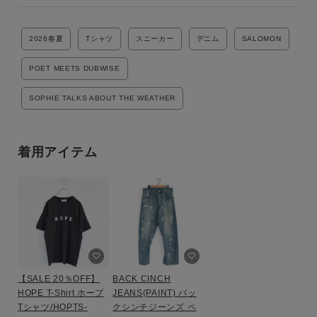
2026春夏
Tシャツ
スニーカー
デニム
SALOMON
POET MEETS DUBWISE
SOPHIE TALKS ABOUT THE WEATHER
着用アイテム
【SALE 20％OFF】
BACK CINCH
HOPE T-Shirt ホープ
JEANS(PAINT) バッ
Tシャツ/HOPTS-
クシンチジーンズ ペ