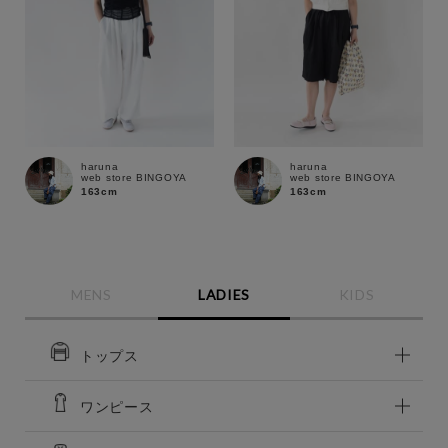
haruna
haruna
web store BINGOYA
web store BINGOYA
163cm
163cm
MENS
LADIES
KIDS
トップス
この条件で絞り込む
ワンピース