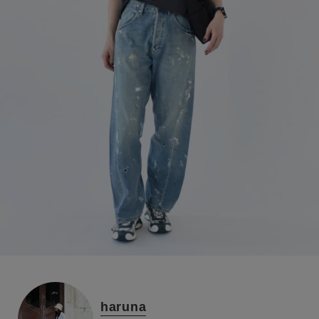
haruna