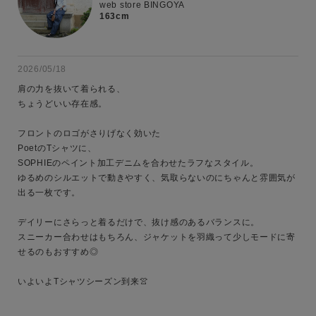
web store BINGOYA
163cm
2026/05/18
肩の力を抜いて着られる、

ちょうどいい存在感。

フロントのロゴがさりげなく効いた

PoetのTシャツに、

SOPHIEのペイント加工デニムを合わせたラフなスタイル。

ゆるめのシルエットで動きやすく、気取らないのにちゃんと雰囲気が
出る一枚です。

デイリーにさらっと着るだけで、抜け感のあるバランスに。

スニーカー合わせはもちろん、ジャケットを羽織って少しモードに寄
せるのもおすすめ◎

いよいよTシャツシーズン到来👚
