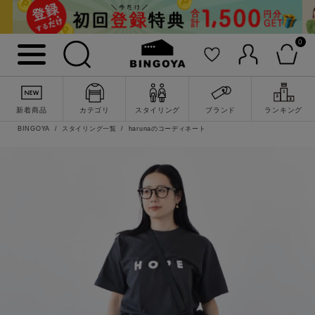
0
新着商品
カテゴリ
スタイリング
ブランド
ランキング
BINGOYA
スタイリング一覧
harunaのコーディネート
詳細検索