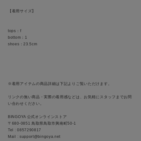
【着用サイズ】

キーワード
tops：f

bottom：1

shoes：23.5cm

性別
MENS
LADIES
KIDS
カテゴリ
※着用アイテムの商品詳細は下記よりご覧いただけます。

リンクの無い商品・実際の着用感などは、お気軽にスタッフまでお問
い合わせください。

サイズ
BINGOYA 公式オンラインストア

〒680-0851 鳥取県鳥取市興南町50-1

Tel : 0857290817

ブランド