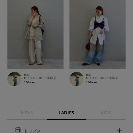
mai
mai
SUPER SHOP 鳥取店
SUPER SHOP 鳥取店
158cm
158cm
MENS
LADIES
KIDS
トップス