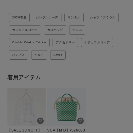
ブランド
2026春夏
シンプルコーデ
サンダル
シャツ / ブラウス
カジュアルコーデ
カゴバッグ
デニム
Crinkle Crinkle Crinkle
アクセサリー
ナチュラルコーデ
パンプス
ベルト
Levi's
着用アイテム
【SALE 30％OFF】
VUA【MID】/S26003