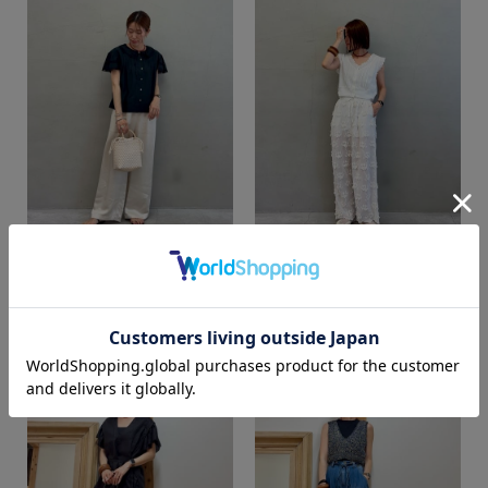
mai
mai
カラー
SUPER SHOP 鳥取店
SUPER SHOP 鳥取店
158cm
158cm
価格
～