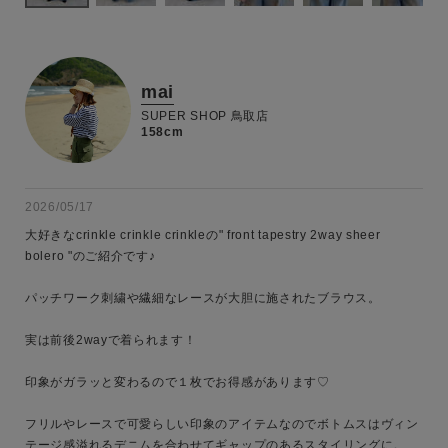
mai
SUPER SHOP 鳥取店
158cm
2026/05/17
大好きなcrinkle crinkle crinkleの" front tapestry 2way sheer 
bolero "のご紹介です♪

パッチワーク刺繍や繊細なレースが大胆に施されたブラウス。

実は前後2wayで着られます！

印象がガラッと変わるので１枚でお得感があります♡

フリルやレースで可愛らしい印象のアイテムなのでボトムスはヴィン
テージ感溢れるデニムを合わせてギャップのあるスタイリングに。
