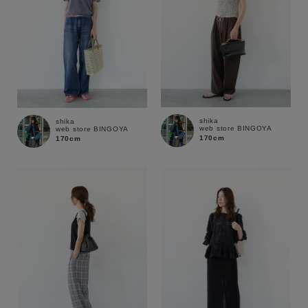
shika
shika
web store BINGOYA
web store BINGOYA
170cm
170cm