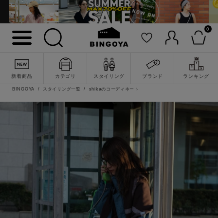
0
新着商品
カテゴリ
スタイリング
ブランド
ランキング
BINGOYA
スタイリング一覧
shikaのコーディネート
詳細検索