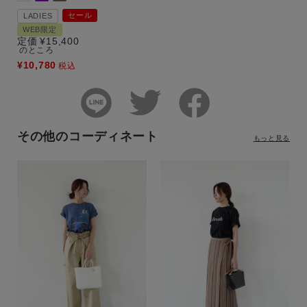
セール
LADIES
WEB限定
定価
¥
15,400
のところ
¥
10,780
税込
その他のコーディネート
もっと見る