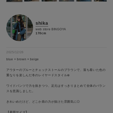
shika
web store BINGOYA
170cm
2025/12/26
blue × brown × beige

アウターのブルーとチェックストールのブラウンで、落ち着いた色の
重なりを楽しんだ冬のレイヤードスタイル❄️

ワイドパンツで力を抜きつつ、足元はすっきりまとめて全体のバラン
スを意識しました。

きれいめだけど、どこか肩の力が抜けた雰囲気に◎

【着用サイズ】
