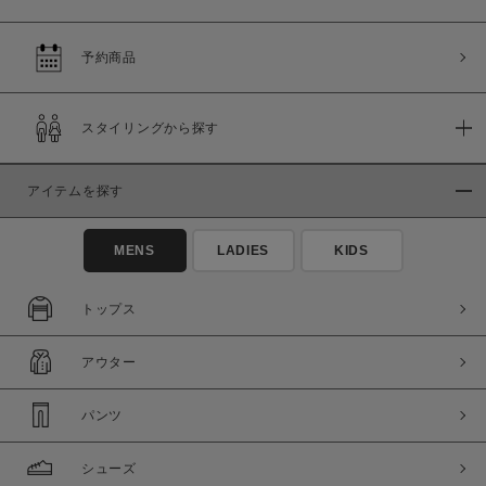
予約商品
スタイリングから探す
アイテムを探す
MENS
LADIES
KIDS
トップス
アウター
パンツ
シューズ