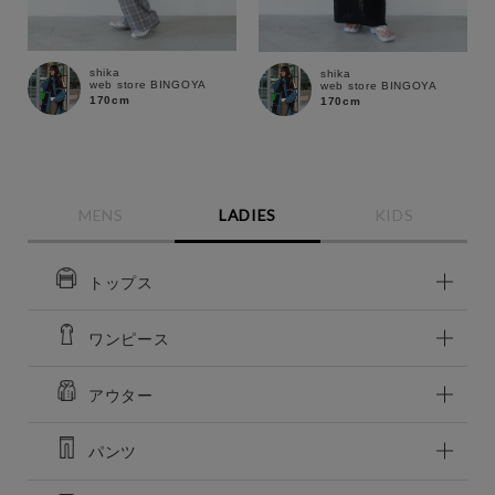
shika
shika
web store BINGOYA
web store BINGOYA
170cm
170cm
MENS
LADIES
KIDS
トップス
ワンピース
この条件で絞り込む
アウター
パンツ