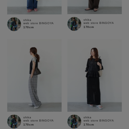
shika
shika
web store BINGOYA
web store BINGOYA
170cm
170cm
shika
shika
web store BINGOYA
web store BINGOYA
170cm
170cm