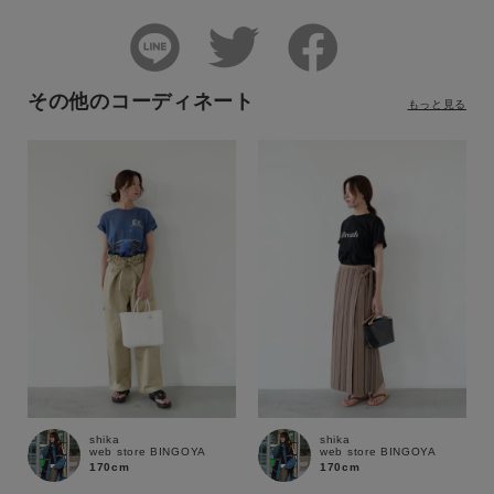
その他のコーディネート
もっと見る
shika
shika
web store BINGOYA
web store BINGOYA
170cm
170cm