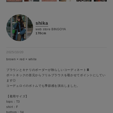
shika
web store BINGOYA
170cm
2025/10/20
brown × red × white

ブラウンとキナリのボーダーが秋らしいコーディネート🍫

ボートネックの首元からフリルブラウスを覗かせてポイントにしてい
ます◎

コーデュロイのボトムでも季節感を演出しました。

【着用サイズ】

tops：T3

shirt：F

bottom：34
