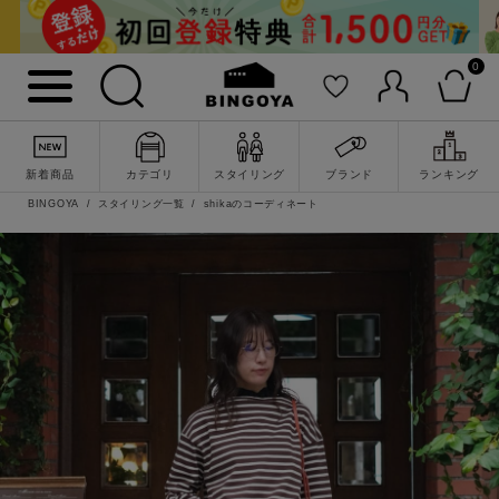
0
新着商品
カテゴリ
スタイリング
ブランド
ランキング
BINGOYA
スタイリング一覧
shikaのコーディネート
詳細検索