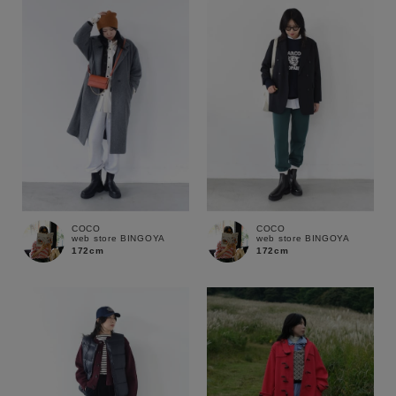
COCO
COCO
web store BINGOYA
web store BINGOYA
172cm
172cm