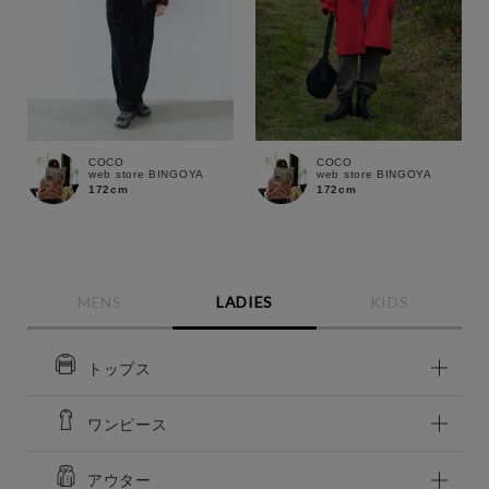
COCO
COCO
web store BINGOYA
web store BINGOYA
172cm
172cm
MENS
LADIES
KIDS
トップス
この条件で絞り込む
ワンピース
アウター