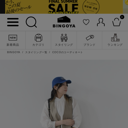
0
新着商品
カテゴリ
スタイリング
ブランド
ランキング
BINGOYA
スタイリング一覧
COCOのコーディネート
詳細検索