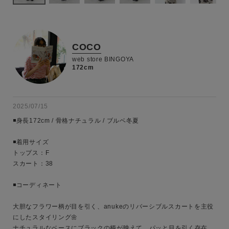
COCO
web store BINGOYA
172cm
2025/07/15
◾️身長172cm / 骨格ナチュラル / ブルベ冬夏

◾️着用サイズ

トップス：F

スカート：38

◾️コーディネート

大胆なフラワー柄が目を引く、anukeのリバーシブルスカートを主役
にしたスタイリング🌼

ナチュラルなベースにブラックの柄が映えて、パッと目を引く存在