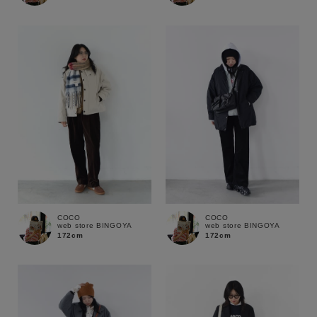
セール価格
WEB限定
在庫
在庫あり
在庫なし含む
COCO
COCO
web store BINGOYA
web store BINGOYA
172cm
172cm