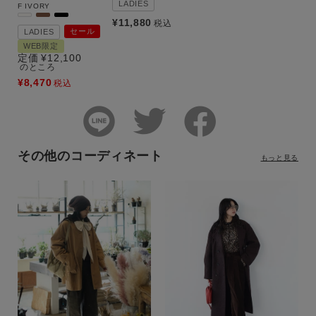
LADIES
F
IVORY
¥
11,880
税込
セール
LADIES
WEB限定
定価
¥
12,100
のところ
¥
8,470
税込
その他のコーディネート
もっと見る