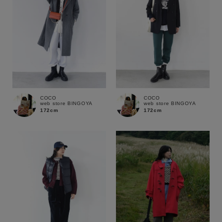
COCO
COCO
web store BINGOYA
web store BINGOYA
172cm
172cm