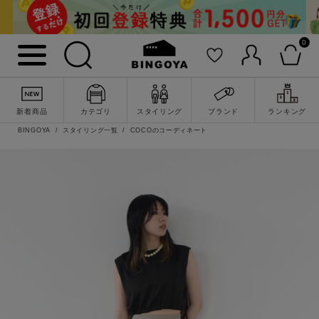
0
新着商品
カテゴリ
スタイリング
ブランド
ランキング
BINGOYA
スタイリング一覧
COCOのコーディネート
詳細検索