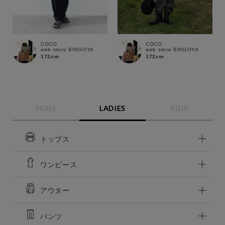
COCO
COCO
web store BINGOYA
web store BINGOYA
172cm
172cm
MENS
LADIES
KIDS
トップス
ワンピース
この条件で絞り込む
アウター
パンツ