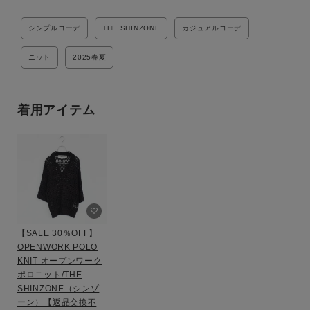
性別
シンプルコーデ
THE SHINZONE
カジュアルコーデ
MENS
LADIES
KIDS
ニット
2025春夏
カテゴリ
着用アイテム
サイズ
ブランド
【SALE 30％OFF】
OPENWORK POLO
KNIT オープンワーク
ポロニット/THE
SHINZONE（シンゾ
ーン）【返品交換不