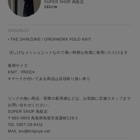
SUPER SHOP 鳥取店
161cm
2025/05/27
▫️ THE SHINZONE / OPENWORK POLO KNIT

 涼しげなメッシュニットなので暑い時期も快適に着用いただけます.

着用サイズ 

KNIT：FREE✳︎

✳︎マークが付いてある商品は店頭取り扱い有り

リンクの無い商品・実際の着用感などは、お気軽に店舗スタッフまで
お問い合わせください。

SUPER SHOP 鳥取店

〒680-0905 鳥取県鳥取市賀露町128-1

キーワード
TEL 0857-28-8411

MAIL tss@bingoya.net