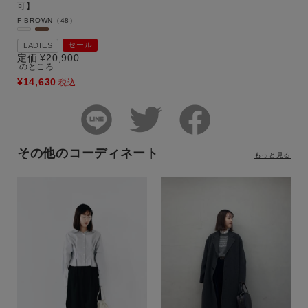
可】
F
BROWN（48）
セール
LADIES
定価
¥
20,900
のところ
¥
14,630
税込
その他のコーディネート
もっと見る