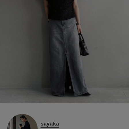
sayaka