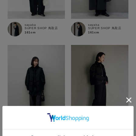
sayaka
sayaka
SUPER SHOP 鳥取店
SUPER SHOP 鳥取店
161cm
161cm
カラー
sayaka
sayaka
SUPER SHOP 鳥取店
SUPER SHOP 鳥取店
161cm
161cm