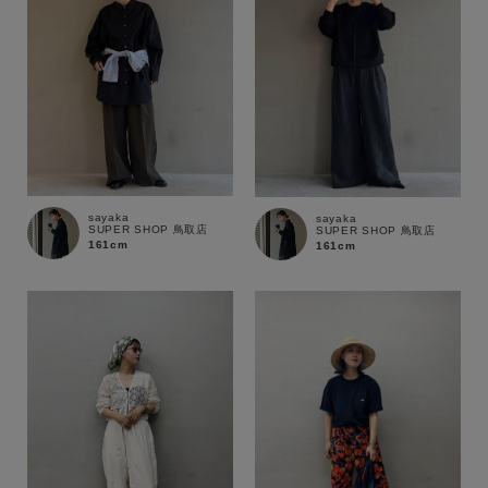
sayaka
sayaka
SUPER SHOP 鳥取店
SUPER SHOP 鳥取店
161cm
161cm