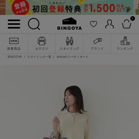
0
新着商品
カテゴリ
スタイリング
ブランド
ランキング
BINGOYA
スタイリング一覧
shikaのコーディネート
詳細検索