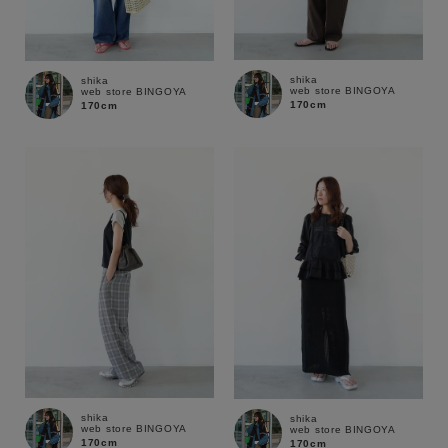
shika
shika
web store BINGOYA
web store BINGOYA
170cm
170cm
shika
shika
web store BINGOYA
web store BINGOYA
170cm
170cm