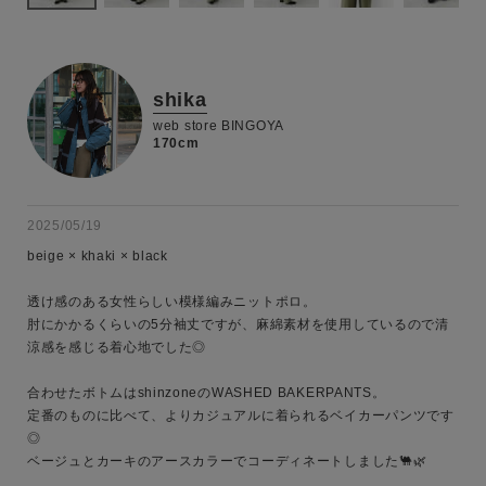
shika
web store BINGOYA
170cm
2025/05/19
beige × khaki × black

透け感のある女性らしい模様編みニットポロ。

肘にかかるくらいの5分袖丈ですが、麻綿素材を使用しているので清
涼感を感じる着心地でした◎

キーワード
合わせたボトムはshinzoneのWASHED BAKERPANTS。

定番のものに比べて、よりカジュアルに着られるベイカーパンツです
◎

ベージュとカーキのアースカラーでコーディネートしました🐫🌿

性別