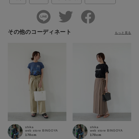
その他のコーディネート
もっと見る
shika
shika
web store BINGOYA
web store BINGOYA
170cm
170cm