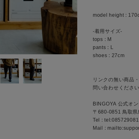
お問い合わせ
model height : 170
-着用サイズ-

tops : M

pants : L

shoes : 27cm

リンクの無い商品
問い合わせください
BINGOYA 公式オ
〒680-0851 鳥取
Tel : tel:085729081
Mail : mailto:supp