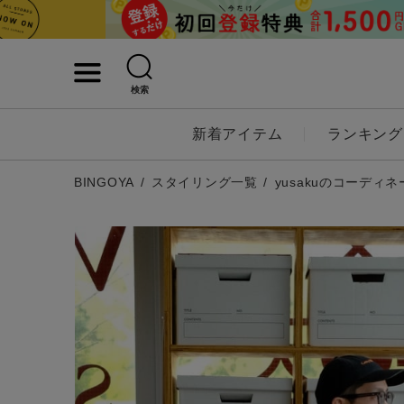
検索
詳細検索
新着アイテム
ランキング
キーワード
BINGOYA
スタイリング一覧
yusakuのコーディネ
性別
MENS
LADI
カテゴリ