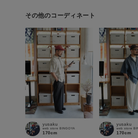
その他のコーディネート
yusaku
yusaku
web store BINGOYA
web store B
170cm
170cm