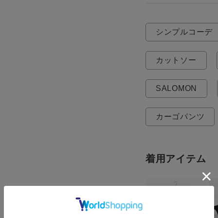
シンプルコーデ
カットソー
SALOMON
カーゴパンツ
着用アイテム