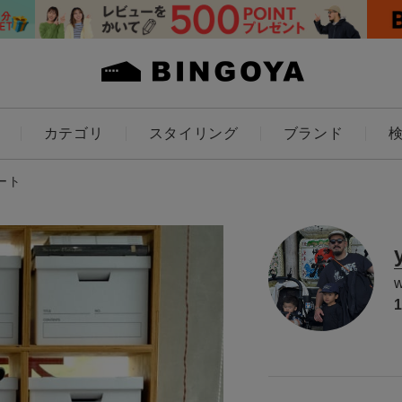
カテゴリ
スタイリング
ブランド
カラー
ート
ES
KIDS
価格
～