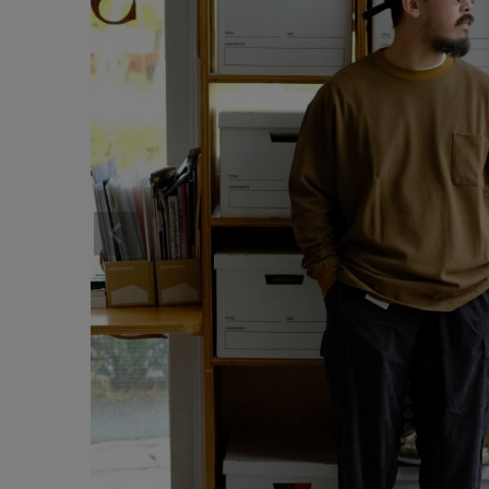
サイズ
ブランド
ゲスト
様
ログイン / マイページ
お気に入りアイテム