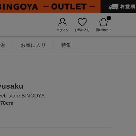
0
お気に入り
買い物かご
ログイン
検索
お気に入り
特集
yusaku
web store BINGOYA
170cm