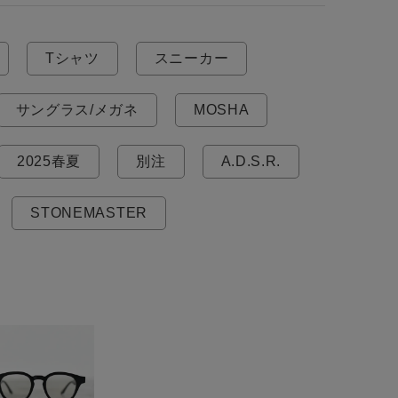
Tシャツ
スニーカー
サングラス/メガネ
MOSHA
2025春夏
別注
A.D.S.R.
STONEMASTER