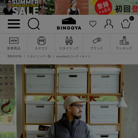
0
新着商品
カテゴリ
スタイリング
ブランド
ランキング
BINGOYA
スタイリング一覧
yusakuのコーディネート
詳細検索