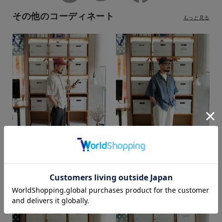
その他のコーディネート
もっと見る
カラー
yusaku
yusaku
web store BINGOYA
web store BINGOYA
170cm
170cm