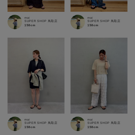
商品タイプ
通常商品
予約商品
mai
mai
SUPER SHOP 鳥取店
SUPER SHOP 鳥取店
セール価格
WEB限定
158cm
158cm
在庫
在庫あり
在庫なし含む
mai
mai
SUPER SHOP 鳥取店
SUPER SHOP 鳥取店
158cm
158cm