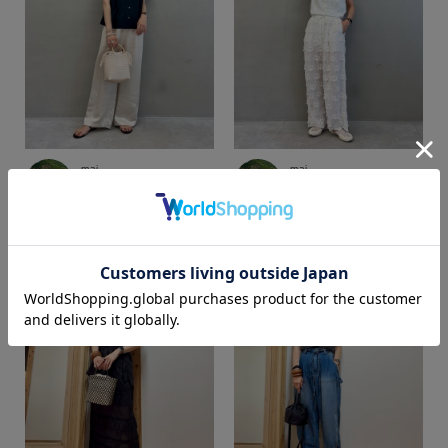
mai
mai
SUPER SHOP 鳥取店
SUPER SHOP 鳥取店
158cm
158cm
カラー
価格
～