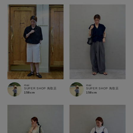
mai
mai
SUPER SHOP 鳥取店
SUPER SHOP 鳥取店
158cm
158cm