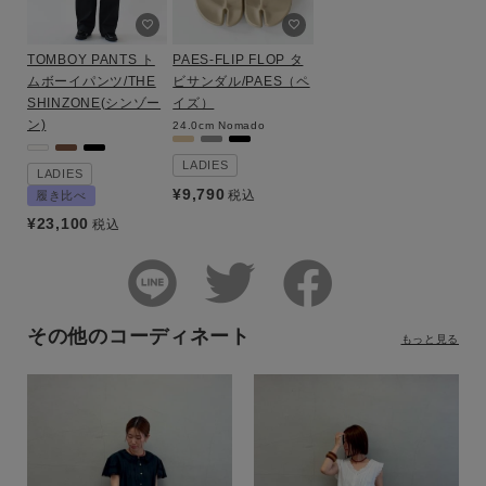
TOMBOY PANTS ト
PAES-FLIP FLOP タ
ムボーイパンツ/THE
ビサンダル/PAES（ペ
SHINZONE(シンゾー
イズ）
ン)
24.0cm
Nomado
LADIES
LADIES
¥
9,790
税込
履き比べ
¥
23,100
税込
その他のコーディネート
もっと見る