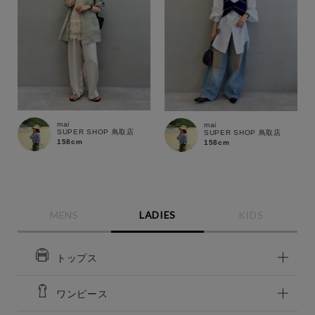
mai
mai
SUPER SHOP 鳥取店
SUPER SHOP 鳥取店
158cm
158cm
MENS
LADIES
KIDS
トップス
この条件で絞り込む
ワンピース