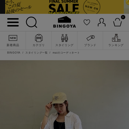
0
新着商品
カテゴリ
スタイリング
ブランド
ランキング
BINGOYA
スタイリング一覧
maiのコーディネート
詳細検索