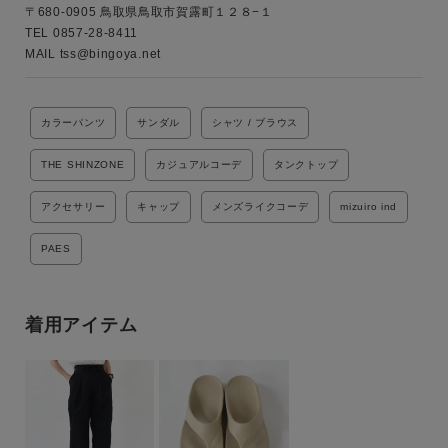
〒680-0905 鳥取県鳥取市賀露町１２８−１

TEL 0857-28-8411 

MAIL tss@bingoya.net 
カラーパンツ
サンダル
シャツ / ブラウス
THE SHINZONE
カジュアルコーデ
タンクトップ
アクセサリー
キャップ
メンズライクコーデ
mizuiro ind
PAES
着用アイテム