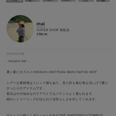
mai
SUPER SHOP 鳥取店
158cm
2024/07/09
- mizuiro ind -

暑い夏にオススメのmizuiro indの"India fabric half slv shirt"

シアーな素材感はトレンド感もあり、見た目も着心地も涼しげで夏に
ぴったりのアイテムです。

着丈はやや短めなのでアウトでもバランスよく着られます。

細かいシャーリングがほんのり女性らしさを出してくれます。

ボトムスは程よくボリュームのあるTHE SHINZONEの"TOMBOY 