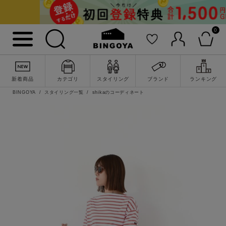
0
新着商品
カテゴリ
スタイリング
ブランド
ランキング
BINGOYA
スタイリング一覧
shikaのコーディネート
詳細検索