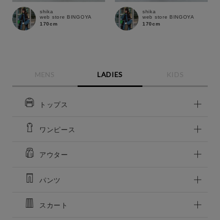
shika
shika
web store BINGOYA
web store BINGOYA
170cm
170cm
MENS
LADIES
KIDS
トップス
ワンピース
この条件で絞り込む
アウター
パンツ
スカート