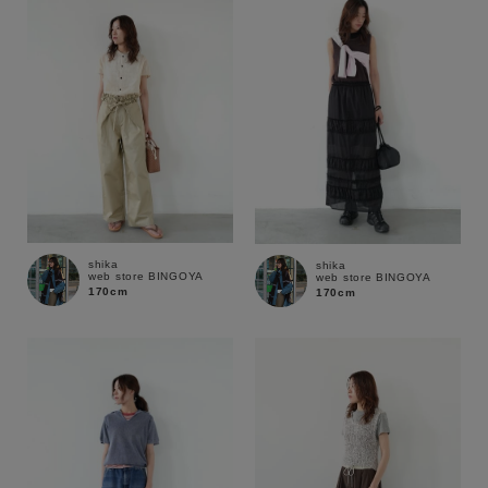
セール価格
WEB限定
在庫
在庫あり
在庫なし含む
shika
shika
web store BINGOYA
web store BINGOYA
170cm
170cm