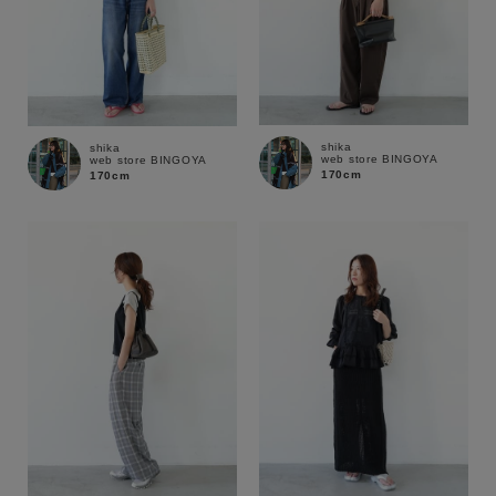
shika
shika
web store BINGOYA
web store BINGOYA
170cm
170cm