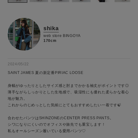
shika
web store BINGOYA
170cm
2024/05/22
SAINT JAMES 夏の新定番PIRIAC LOOSE

身幅がゆったりとしたサイズ感と肘までかかる袖丈がポイントです◎

薄手ながらしっかりとした生地感で、吸湿性にも優れた柔らかな着心
地が魅力。

これからのじめっとした気候にとてもおすすめしたい一着です🍃

合わせたパンツはSHINZONEのCENTER PRESS PANTS。

シワになりにくいのでオフィスや旅先でも重宝します！

私もオールシーズン履いている愛用パンツ♡
