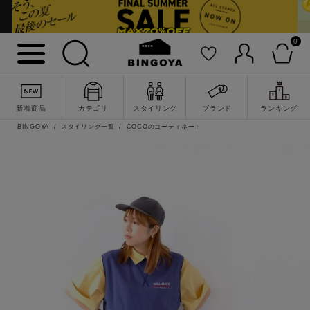
0
新着商品
カテゴリ
スタイリング
ブランド
ランキング
BINGOYA
スタイリング一覧
COCOのコーディネート
詳細検索