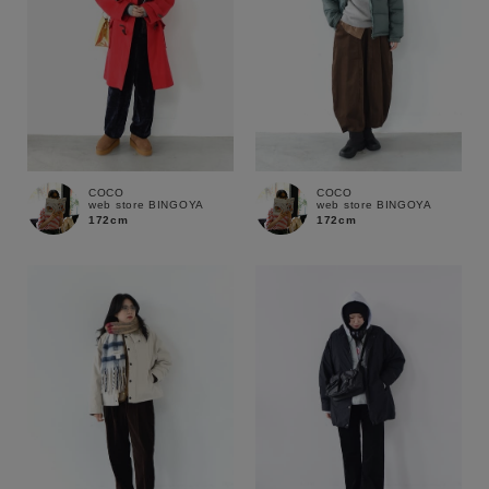
～
商品タイプ
通常商品
予約商品
セール価格
WEB限定
COCO
COCO
web store BINGOYA
web store BINGOYA
在庫
172cm
172cm
在庫あり
在庫なし含む