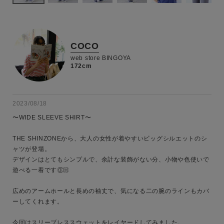
COCO
web store BINGOYA
172cm
2023/08/18
〜WIDE SLEEVE SHIRT〜

THE SHINZONEから、大人の女性が着やすいビッグシルエットのシ
ャツが登場。

デザインはとてもシンプルで、余計な装飾がない分、小物や色使いで
遊べる一着です👏🏻

広めのアームホールと長めの袖丈で、気になる二の腕のラインもカバ
ーしてくれます。

今回はスリーブレススウェットをレイヤードしてみました。
