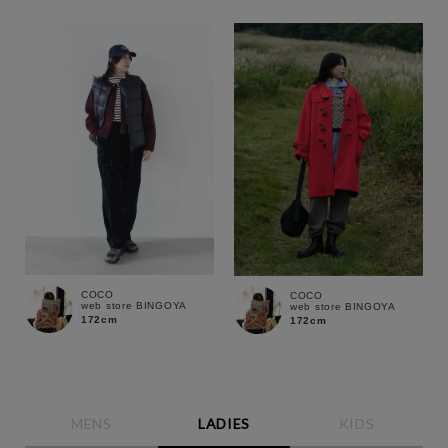
COCO
COCO
web store BINGOYA
web store BINGOYA
172cm
172cm
MENS
LADIES
KIDS