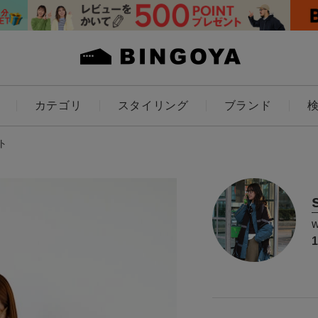
カテゴリ
スタイリング
ブランド
カラー
ト
ES
KIDS
価格
～