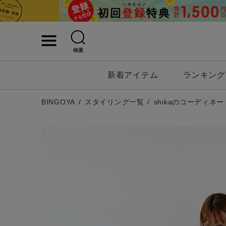
検索
詳細検索
新着アイテム
ランキング
キーワード
BINGOYA
スタイリング一覧
shikaのコーディネー
性別
MENS
LADI
カテゴリ