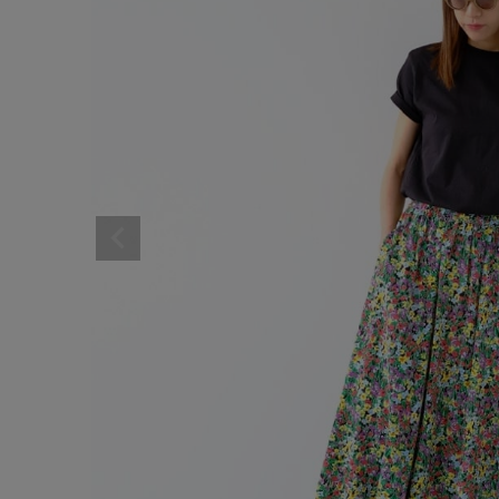
サイズ
ブランド
ゲスト
様
ログイン / マイページ
お気に入りアイテム
注文履歴