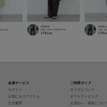
shika
shika
web store BINGOYA
web st
INGOYA
170cm
170c
会員サービス
ご利用ガイド
ログイン
サイズについて
お気に入りアイテム
ギフトラッピング
注文履歴
お支払い・発送につい