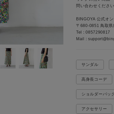
お問い合わせ
問い合わせください
BINGOYA 公式オ
〒680-0851 鳥取
Tel : 0857290817

Mail : support@bin
サンダル
高身長コーデ
ショルダーバッ
アクセサリー