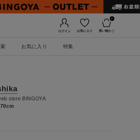
0
お気に入り
買い物かご
ログイン
検索
お気に入り
特集
shika
web store BINGOYA
170cm