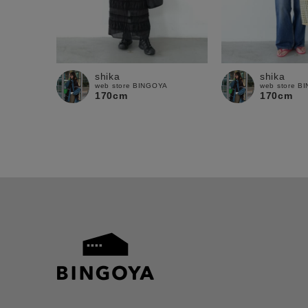
shika
shika
web store BINGOYA
web store B
170cm
170cm