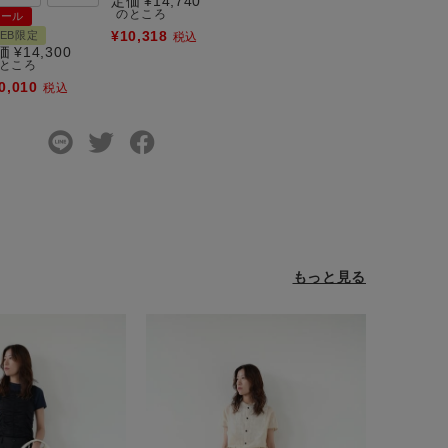
定価
¥
14,740
のところ
セール
¥
10,318
EB限定
税込
価
¥
14,300
ところ
0,010
税込
もっと見る