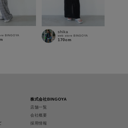
shika
ore BINGOYA
web store BINGOYA
m
170cm
株式会社BINGOYA
店舗一覧
会社概要
て
採用情報