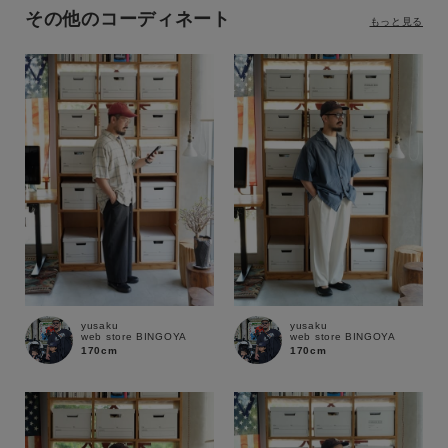
その他のコーディネート
もっと見る
yusaku
yusaku
web store BINGOYA
web store BINGOYA
170cm
170cm