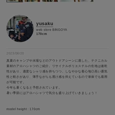
yusaku
web store BINGOYA
170cm
2023/06/20
真夏のキャンプや水場などのアウトドアシーンに適した、テクニカル
素材のアロハシャツのご紹介。リサイクルポリエステルの生地は速乾
性があり、適度なシャリ感を持ちつつ、しなやかな着心地◎高い通気
性と軽さがあり、薄手ながらも透け感を抑えているので単体でも着用
が可能です。

キーワード
今年も暑くなると予想されています。

暑い季節にはアロハシャツで気分も盛り上げていきましょう！

性別
model height : 170cm

MENS
LADIES
KIDS