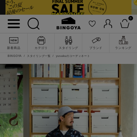
0
新着商品
カテゴリ
スタイリング
ブランド
ランキング
BINGOYA
スタイリング一覧
yusakuのコーディネート
詳細検索